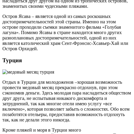
насладиться друг другом на одном из тропических островов,
знаменитых своими чудесными пляжами.
Остров Ясава – является одной из самых роскошных
достопримечательностей этой страны. Именно на этом
острове проходили съемки знаменитого фильма «Голубая
лагуна». Помимо Ясавы в стране находится много других
разноплановых достопримечательностей, одной из них
является католический храм Сент-Фрэнсис-Хсавьер-Хай или
Остров Орхидей.
Турция
Отдых в Турции для молодоженов –хорошая возможность
провести медовый месяц прекрасно отдохнув, при этом
сэкономив деньги. Здесь молодая пара насладиться обществом
друг друга, не испытывая никакого дискомфорта и
затруднений, так как многие отели имею услугу «все
включено», которая позволяет забыть о сложностях. Обо всем
позаботятся отельеры, предоставив возможность отдохнуть
так, как не делали этого никогда.
Кроме пляжей и моря в Турции много