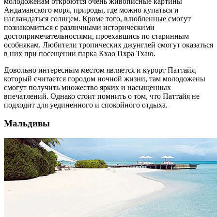
молодоженам откроются очень живописные картины
Андаманского моря, природы, где можно купаться и
наслаждаться солнцем. Кроме того, влюбленные смогут
познакомиться с различными историческими
достопримечательностями, проехавшись по старинным
особнякам. Любители тропических джунглей смогут оказаться
в них при посещении парка Кхао Пхра Тхаю.
Довольно интересным местом является и курорт Паттайя,
который считается городом ночной жизни, там молодожены
смогут получить множество ярких и насыщенных
впечатлений. Однако стоит помнить о том, что Паттайя не
подходит для уединенного и спокойного отдыха.
Мальдивы