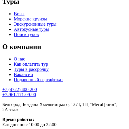
Туры
Визы
Морские круизы
Экскурсионные туры
Автобусные туры
Поиск туров
О компании
О нас
Как оплатить тур
Туры в рассрочку
Вакансии
Подарочный сертификат
+7 (4722) 400-200
+7-961-171-09-90
Белгород, Богдана Хмельницкого, 137Т, ТЦ "МегаГринн",
2А этаж
Время работы:
Ежедневно с 10:00 до 22:00