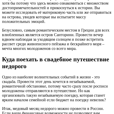
хотя бы потому что здесь можно ознакомиться с множеством
достопримечательностей и прикоснуться к истории. Вы
можете исследовать её материковую часть или же отправиться
на острова, увидев которые вы испытаете массу
положительных эмоций.
Безусловно, самым романтическим местом в Греции для всех
влюбленных является остров Санторини. Провести вечер
вдвоем наблюдая за уходящим солнцем и позже встретить
рассвет среди живописного пейзажа и бескрайнего моря –
мечта многих молодоженов со всего мира.
Куда поехать в свадебное путешествие
недорого
Одно из наиболее волнительных событий в жизни - это
свадьба. Провести этот день хочется в незабываемой,
романтичной обстановке, потому часто сразу после росписи
молодожены отправляются в путешествие. Но как
организовать такую незабываемую поездку, которая станет
ярким началом семейной если бюджет на поездку невелик?
Итак, медовый месяц недорого можно провести в России.
Если ваши финансовые возможности не позволяют вам