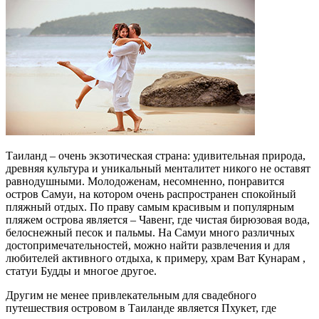
Таиланд – очень экзотическая страна: удивительная природа,
древняя культура и уникальный менталитет никого не оставят
равнодушными. Молодоженам, несомненно, понравится
остров Самуи, на котором очень распространен спокойный
пляжный отдых. По праву самым красивым и популярным
пляжем острова является – Чавенг, где чистая бирюзовая вода,
белоснежный песок и пальмы. На Самуи много различных
достопримечательностей, можно найти развлечения и для
любителей активного отдыха, к примеру, храм Ват Кунарам ,
статуи Будды и многое другое.
Другим не менее привлекательным для свадебного
путешествия островом в Таиланде является Пхукет, где