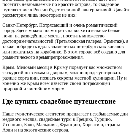
посетить незабываемые по красоте острова, то свадебное
путешествие в России будет отличной альтернативой. Давайте
рассмотрим лишь некоторые из них:
Санкт-Петербург. Потрясающий и очень романтический
город. Здесь можно посмотреть на восхитительные белые
ночи, на разведённые мосты, посетить множество
достопримечательностей (Третьяковская галерея, Эрмитаж), а
также побродить вдоль знаменитых петербургских каналов
или покататься на кораблике. В этом городе всё создано для
романтического времяпрепровождения.
Крым. Медовый месяц в Крыму порадует вас множеством
экскурсий по замкам и дворцам, можно продегустировать
разные сорта вин, познать секреты местной кулинарии. Ну и
конечно-же Крым всем известен своей потрясающей
природой и чистейшим морем.
Где купить свадебное путешествие
Наше туристическое агентство предлагает незабываемые дни
медового месяца, свадебные туры в Грецию, Турцию,
Испанию, Бали, Мальдивы, Францию, Хорватию, страны
Азии и на экзотические острова.