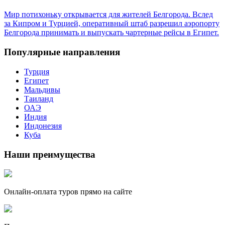
Мир потихоньку открывается для жителей Белгорода. Вслед
за Кипром и Турцией, оперативный штаб разрешил аэропорту
Белгорода принимать и выпускать чартерные рейсы в Египет.
Популярные направления
Турция
Египет
Мальдивы
Таиланд
ОАЭ
Индия
Индонезия
Куба
Наши преимущества
Онлайн-оплата туров прямо на сайте