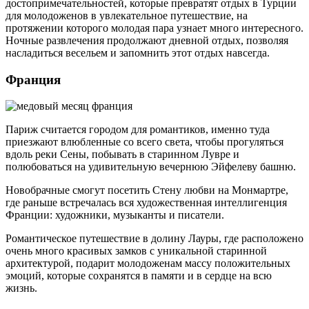
достопримечательностей, которые превратят отдых в Турции
для молодоженов в увлекательное путешествие, на
протяжении которого молодая пара узнает много интересного.
Ночные развлечения продолжают дневной отдых, позволяя
насладиться весельем и запомнить этот отдых навсегда.
Франция
Париж считается городом для романтиков, именно туда
приезжают влюбленные со всего света, чтобы прогуляться
вдоль реки Сены, побывать в старинном Лувре и
полюбоваться на удивительную вечернюю Эйфелеву башню.
Новобрачные смогут посетить Стену любви на Монмартре,
где раньше встречалась вся художественная интеллигенция
Франции: художники, музыканты и писатели.
Романтическое путешествие в долину Лауры, где расположено
очень много красивых замков с уникальной старинной
архитектурой, подарит молодоженам массу положительных
эмоций, которые сохранятся в памяти и в сердце на всю
жизнь.