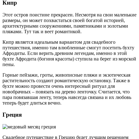
Кипр
Этот остров поистине прекрасен. Несмотря на свои маленькие
размеры, он может похвастаться своей богатой историей,
архитектурными сооружениями, памятниками и золотыми
пляжами. Тут так и веет романтикой.
Кипр является идеальным вариантом для свадебного
путешествия, именно там влюбленные смогут посетить бухту
Афродиты. Если верить древним легендам, именно в этой
бухте Афродита (богиня красоты) ступила на берег из морской
пены.
Горные пейзажи, гроты, живописные пляжи и экзотическая
растительность создают романтическую остановку. Также в
бухте можно провести очень интересный ритуал для
новобрачных – повязать на дерево ленточку. Считается, что
пара повязавшая ленту, теперь навсегда связана и их любовь
теперь будет длиться вечно.
Греция
Свадебное путешествие в Грецию будет лучшим решением