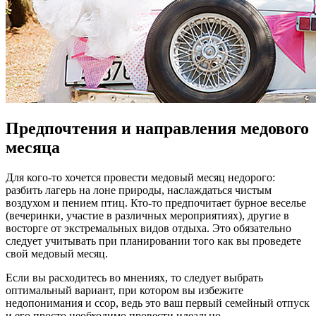
Предпочтения и направления медового
месяца
Для кого-то хочется провести медовый месяц недорого:
разбить лагерь на лоне природы, наслаждаться чистым
воздухом и пением птиц. Кто-то предпочитает бурное веселье
(вечеринки, участие в различных мероприятиях), другие в
восторге от экстремальных видов отдыха. Это обязательно
следует учитывать при планировании того как вы проведете
свой медовый месяц.
Если вы расходитесь во мнениях, то следует выбрать
оптимальный вариант, при котором вы избежите
недопонимания и ссор, ведь это ваш первый семейный отпуск
и его просто необходимо провести идеально.