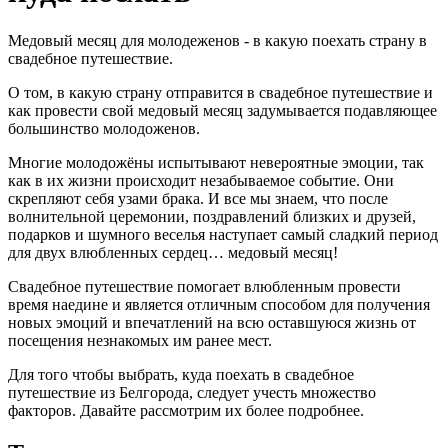
Медовый месяц для молодеженов - в какую поехать страну в
свадебное путешествие.
О том, в какую страну отправится в свадебное путешествие и
как провести свой медовый месяц задумывается подавляющее
большинство молодоженов.
Многие молодожёны испытывают невероятные эмоции, так
как в их жизни происходит незабываемое событие. Они
скрепляют себя узами брака. И все мы знаем, что после
волнительной церемонии, поздравлений близких и друзей,
подарков и шумного веселья наступает самый сладкий период
для двух влюбленных сердец… медовый месяц!
Свадебное путешествие помогает влюбленным провести
время наедине и является отличным способом для получения
новых эмоций и впечатлений на всю оставшуюся жизнь от
посещения незнакомых им ранее мест.
Для того чтобы выбрать, куда поехать в свадебное
путешествие из Белгорода, следует учесть множество
факторов. Давайте рассмотрим их более подробнее.