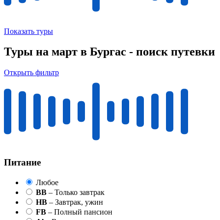
Показать туры
Туры на март в Бургас - поиск путевки
Открыть фильтр
Питание
Любое
BB
– Только завтрак
HB
– Завтрак, ужин
FB
– Полный пансион