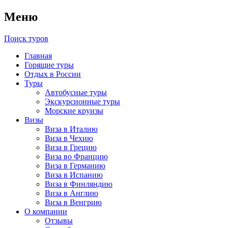
Меню
Поиск туров
Главная
Горящие туры
Отдых в России
Туры
Автобусные туры
Экскурсионные туры
Морские круизы
Визы
Виза в Италию
Виза в Чехию
Виза в Грецию
Виза во Францию
Виза в Германию
Виза в Испанию
Виза в Финляндию
Виза в Англию
Виза в Венгрию
О компании
Отзывы