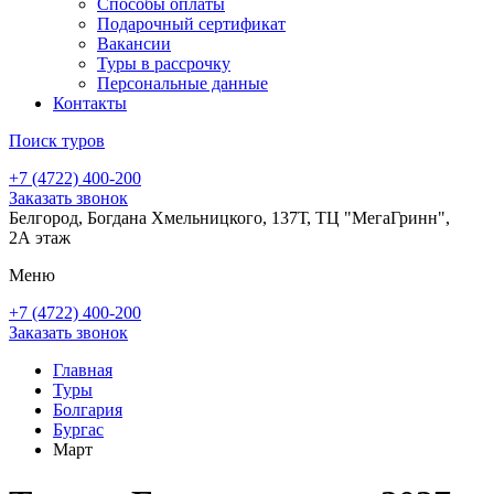
Способы оплаты
Подарочный сертификат
Вакансии
Туры в рассрочку
Персональные данные
Контакты
Поиск туров
+7 (4722) 400-200
Заказать звонок
Белгород, Богдана Хмельницкого, 137Т, ТЦ "МегаГринн",
2А этаж
Меню
+7 (4722) 400-200
Заказать звонок
Главная
Туры
Болгария
Бургас
Март