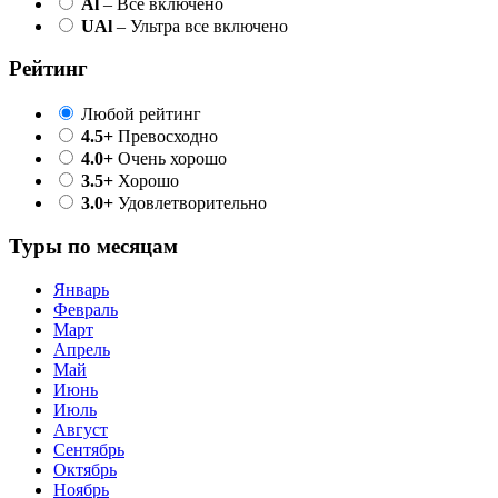
Al
– Все включено
UAl
– Ультра все включено
Рейтинг
Любой рейтинг
4.5+
Превосходно
4.0+
Очень хорошо
3.5+
Хорошо
3.0+
Удовлетворительно
Туры по месяцам
Январь
Февраль
Март
Апрель
Май
Июнь
Июль
Август
Сентябрь
Октябрь
Ноябрь