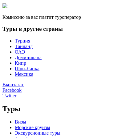
Комиссию за вас платит туроператор
Туры в другие страны
Турция
Таиланд
ОАЭ
Доминикана
Кипр
Шри-Ланка
Мексика
Вконтакте
Facebook
Twitter
Туры
Визы
Морские круизы
Экскурсионные туры