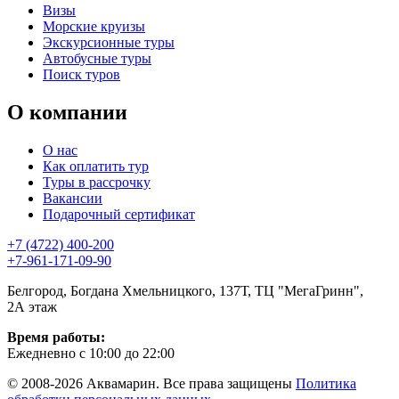
Визы
Морские круизы
Экскурсионные туры
Автобусные туры
Поиск туров
О компании
О нас
Как оплатить тур
Туры в рассрочку
Вакансии
Подарочный сертификат
+7 (4722) 400-200
+7-961-171-09-90
Белгород, Богдана Хмельницкого, 137Т, ТЦ "МегаГринн",
2А этаж
Время работы:
Ежедневно с 10:00 до 22:00
© 2008-2026 Аквамарин. Все права защищены
Политика