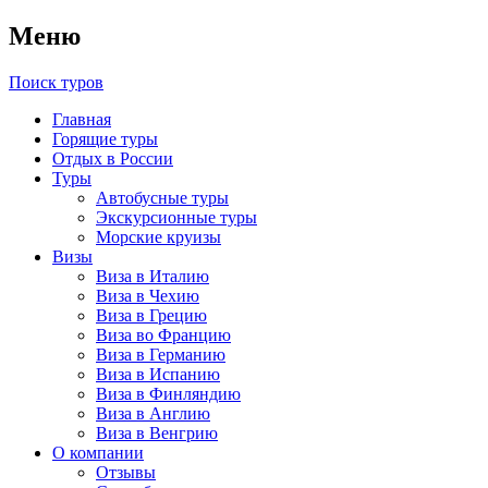
Меню
Поиск туров
Главная
Горящие туры
Отдых в России
Туры
Автобусные туры
Экскурсионные туры
Морские круизы
Визы
Виза в Италию
Виза в Чехию
Виза в Грецию
Виза во Францию
Виза в Германию
Виза в Испанию
Виза в Финляндию
Виза в Англию
Виза в Венгрию
О компании
Отзывы