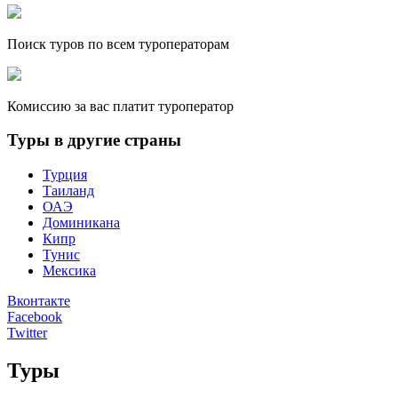
Поиск туров по всем туроператорам
Комиссию за вас платит туроператор
Туры в другие страны
Турция
Таиланд
ОАЭ
Доминикана
Кипр
Тунис
Мексика
Вконтакте
Facebook
Twitter
Туры