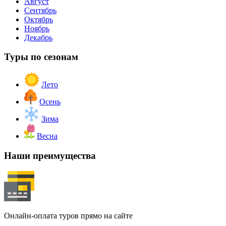
Август
Сентябрь
Октябрь
Ноябрь
Декабрь
Туры по сезонам
Лето
Осень
Зима
Весна
Наши преимущества
Онлайн-оплата туров прямо на сайте