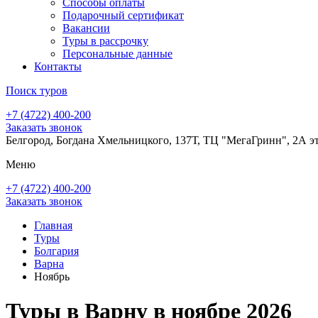
Способы оплаты
Подарочный сертификат
Вакансии
Туры в рассрочку
Персональные данные
Контакты
Поиск туров
+7 (4722) 400-200
Заказать звонок
Белгород, Богдана Хмельницкого, 137Т, ТЦ "МегаГринн", 2А э
Меню
+7 (4722) 400-200
Заказать звонок
Главная
Туры
Болгария
Варна
Ноябрь
Туры в Варну в ноябре 2026