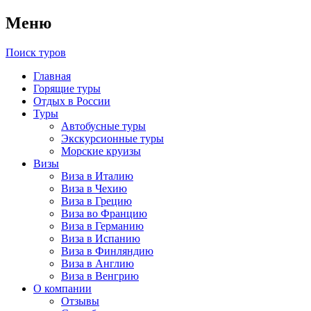
Меню
Поиск туров
Главная
Горящие туры
Отдых в России
Туры
Автобусные туры
Экскурсионные туры
Морские круизы
Визы
Виза в Италию
Виза в Чехию
Виза в Грецию
Виза во Францию
Виза в Германию
Виза в Испанию
Виза в Финляндию
Виза в Англию
Виза в Венгрию
О компании
Отзывы