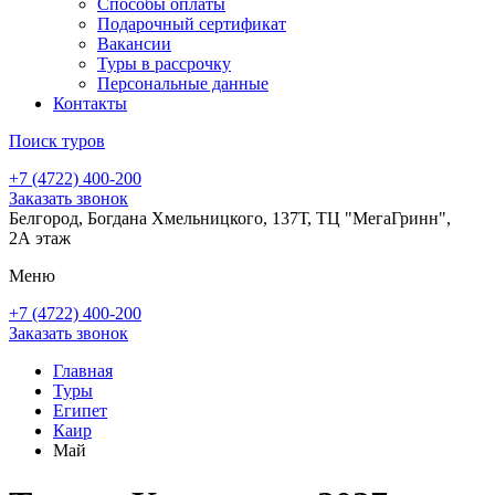
Способы оплаты
Подарочный сертификат
Вакансии
Туры в рассрочку
Персональные данные
Контакты
Поиск туров
+7 (4722) 400-200
Заказать звонок
Белгород, Богдана Хмельницкого, 137Т, ТЦ "МегаГринн",
2А этаж
Меню
+7 (4722) 400-200
Заказать звонок
Главная
Туры
Египет
Каир
Май