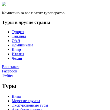
Комиссию за вас платит туроператор
Туры в другие страны
Турция
Таиланд
ОАЭ
Доминикана
Кипр
Италия
Чехия
Вконтакте
Facebook
Twitter
Туры
Визы
Морские круизы
Экскурсионные туры
Автобусные туры