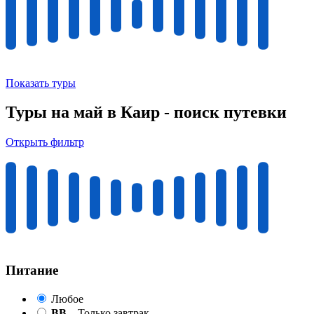
Показать туры
Туры на май в Каир - поиск путевки
Открыть фильтр
Питание
Любое
BB
– Только завтрак