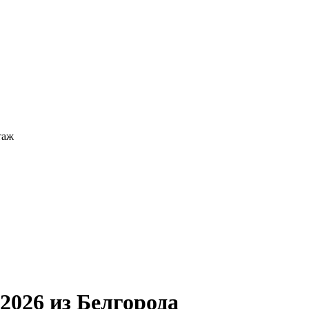
таж
2026 из Белгорода