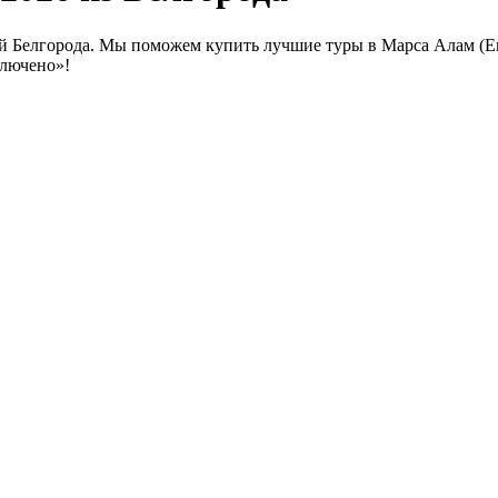
й Белгорода. Мы поможем купить лучшие туры в Марса Алам (Еги
ключено»!