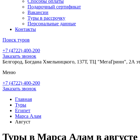
Способы оплаты
Подарочный сертификат
Вакансии
Туры в рассрочку
Персональные данные
Контакты
Поиск туров
+7 (4722) 400-200
Заказать звонок
Белгород, Богдана Хмельницкого, 137Т, ТЦ "МегаГринн", 2А э
Меню
+7 (4722) 400-200
Заказать звонок
Главная
Туры
Египет
Марса Алам
Август
Туры в Марса Алам в августе 