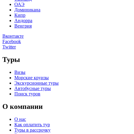
ОАЭ
Доминикана
Кипр
Андорра
Венгрия
Вконтакте
Facebook
Twitter
Туры
Визы
Морские круизы
Экскурсионные туры
Автобусные туры
Поиск туров
О компании
О нас
Как оплатить тур
Туры в рассрочку