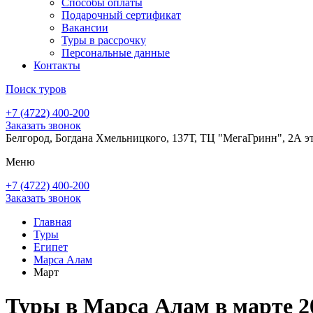
Способы оплаты
Подарочный сертификат
Вакансии
Туры в рассрочку
Персональные данные
Контакты
Поиск туров
+7 (4722) 400-200
Заказать звонок
Белгород, Богдана Хмельницкого, 137Т, ТЦ "МегаГринн", 2А э
Меню
+7 (4722) 400-200
Заказать звонок
Главная
Туры
Египет
Марса Алам
Март
Туры в Марса Алам в марте 2