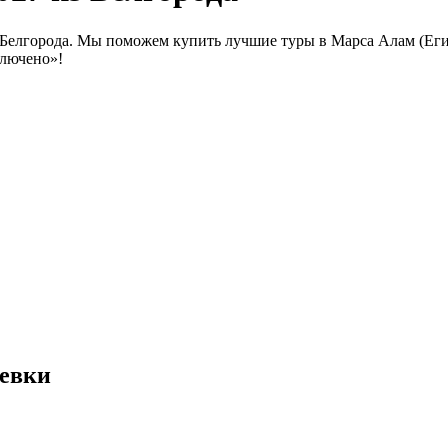
Белгорода. Мы поможем купить лучшие туры в Марса Алам (Егип
ключено»!
тевки