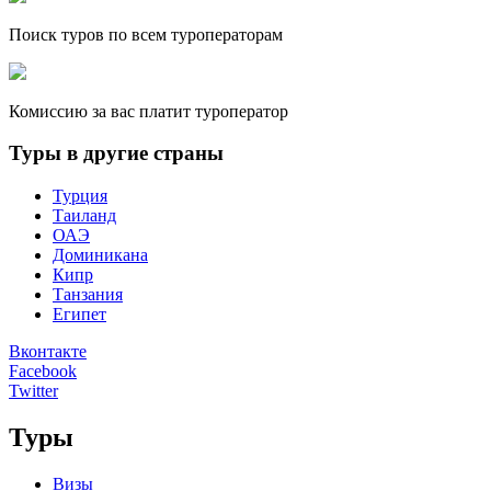
Поиск туров по всем туроператорам
Комиссию за вас платит туроператор
Туры в другие страны
Турция
Таиланд
ОАЭ
Доминикана
Кипр
Танзания
Египет
Вконтакте
Facebook
Twitter
Туры
Визы