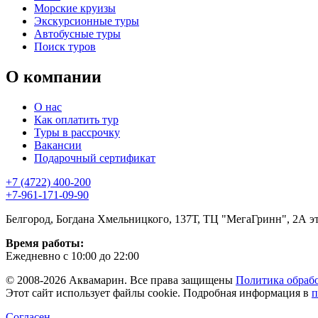
Морские круизы
Экскурсионные туры
Автобусные туры
Поиск туров
О компании
О нас
Как оплатить тур
Туры в рассрочку
Вакансии
Подарочный сертификат
+7 (4722) 400-200
+7-961-171-09-90
Белгород, Богдана Хмельницкого, 137Т, ТЦ "МегаГринн", 2А э
Время работы:
Ежедневно с 10:00 до 22:00
© 2008-2026 Аквамарин. Все права защищены
Политика обраб
Этот сайт использует файлы cookie. Подробная информация в
п
Согласен