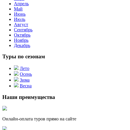
Апрель
Май
Июнь
Июль
Август
Сентябрь
Октябрь
Ноябрь
Декабрь
Туры по сезонам
Лето
Осень
Зима
Весна
Наши преимущества
Онлайн-оплата туров прямо на сайте