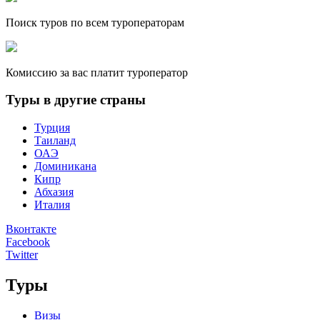
Поиск туров по всем туроператорам
Комиссию за вас платит туроператор
Туры в другие страны
Турция
Таиланд
ОАЭ
Доминикана
Кипр
Абхазия
Италия
Вконтакте
Facebook
Twitter
Туры
Визы