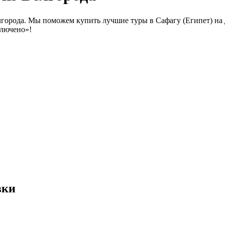
лгорода. Мы поможем купить лучшие туры в Сафагу (Египет) на 
ключено»!
вки