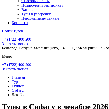
Способы оплаты
Подарочный сертификат
Вакансии
Туры в рассрочку
Персональные данные
Контакты
Поиск туров
+7 (4722) 400-200
Заказать звонок
Белгород, Богдана Хмельницкого, 137Т, ТЦ "МегаГринн", 2А э
Меню
+7 (4722) 400-200
Заказать звонок
Главная
Туры
Египет
Сафага
Декабрь
Туры в Сафагу в декабре 2026