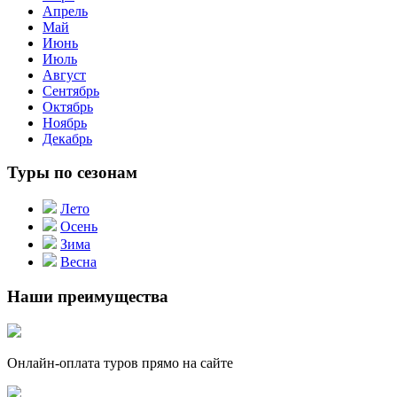
Апрель
Май
Июнь
Июль
Август
Сентябрь
Октябрь
Ноябрь
Декабрь
Туры по сезонам
Лето
Осень
Зима
Весна
Наши преимущества
Онлайн-оплата туров прямо на сайте