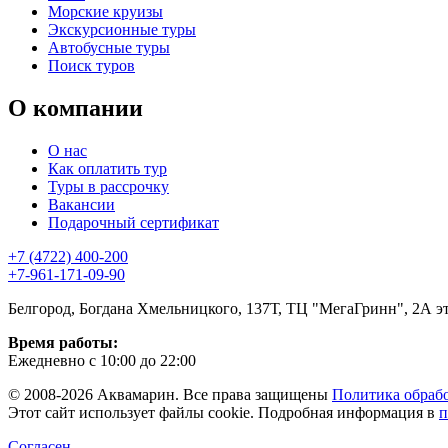
Морские круизы
Экскурсионные туры
Автобусные туры
Поиск туров
О компании
О нас
Как оплатить тур
Туры в рассрочку
Вакансии
Подарочный сертификат
+7 (4722) 400-200
+7-961-171-09-90
Белгород, Богдана Хмельницкого, 137Т, ТЦ "МегаГринн", 2А э
Время работы:
Ежедневно с 10:00 до 22:00
© 2008-2026 Аквамарин. Все права защищены
Политика обраб
Этот сайт использует файлы cookie. Подробная информация в
п
Согласен