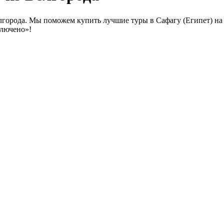
лгорода. Мы поможем купить лучшие туры в Сафагу (Египет) на 
ключено»!