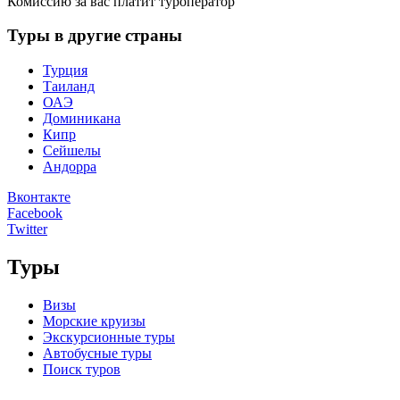
Комиссию за вас платит туроператор
Туры в другие страны
Турция
Таиланд
ОАЭ
Доминикана
Кипр
Сейшелы
Андорра
Вконтакте
Facebook
Twitter
Туры
Визы
Морские круизы
Экскурсионные туры
Автобусные туры
Поиск туров