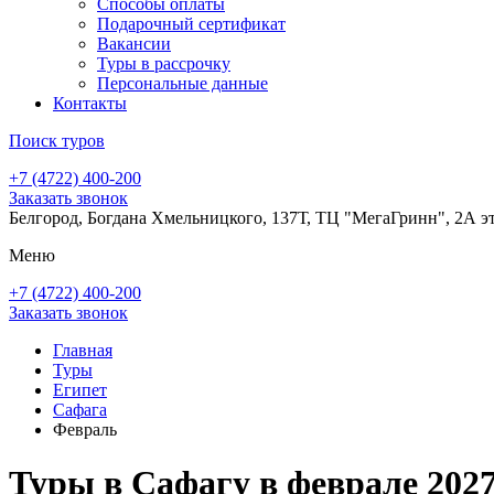
Способы оплаты
Подарочный сертификат
Вакансии
Туры в рассрочку
Персональные данные
Контакты
Поиск туров
+7 (4722) 400-200
Заказать звонок
Белгород, Богдана Хмельницкого, 137Т, ТЦ "МегаГринн", 2А э
Меню
+7 (4722) 400-200
Заказать звонок
Главная
Туры
Египет
Сафага
Февраль
Туры в Сафагу в феврале 2027