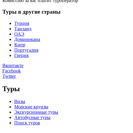
Комиссию за вас платит туроператор
Туры в другие страны
Турция
Таиланд
ОАЭ
Доминикана
Кипр
Португалия
Греция
Вконтакте
Facebook
Twitter
Туры
Визы
Морские круизы
Экскурсионные туры
Автобусные туры
Поиск туров