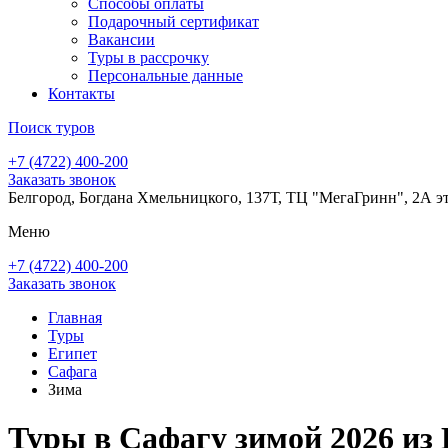
Способы оплаты
Подарочный сертификат
Вакансии
Туры в рассрочку
Персональные данные
Контакты
Поиск туров
+7 (4722) 400-200
Заказать звонок
Белгород, Богдана Хмельницкого, 137Т, ТЦ "МегаГринн", 2А э
Меню
+7 (4722) 400-200
Заказать звонок
Главная
Туры
Египет
Сафага
Зима
Туры в Сафагу зимой 2026 из 