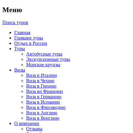
Меню
Поиск туров
Главная
Горящие туры
Отдых в России
Туры
Автобусные туры
Экскурсионные туры
Морские круизы
Визы
Виза в Италию
Виза в Чехию
Виза в Грецию
Виза во Францию
Виза в Германию
Виза в Испанию
Виза в Финляндию
Виза в Англию
Виза в Венгрию
О компании
Отзывы