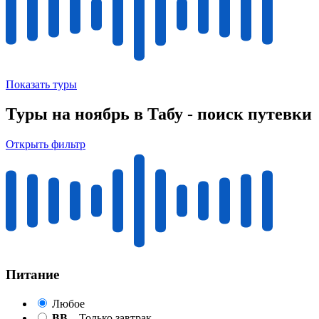
Показать туры
Туры на ноябрь в Табу - поиск путевки
Открыть фильтр
Питание
Любое
BB
– Только завтрак