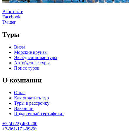
Вконтакте
Facebook
Twitter
Туры
Визы
Морские круизы
Экскурсионные туры
Автобусные туры
Поиск туров
О компании
О нас
Как оплатить тур
Туры в рассрочку
Вакансии
Подарочный сертификат
+7 (4722) 400-200
+7-961-171-09-90