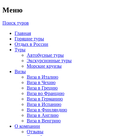
Меню
Поиск туров
Главная
Горящие туры
Отдых в России
Туры
Автобусные туры
Экскурсионные туры
Морские круизы
Визы
Виза в Италию
Виза в Чехию
Виза в Грецию
Виза во Францию
Виза в Германию
Виза в Испанию
Виза в Финляндию
Виза в Англию
Виза в Венгрию
О компании
Отзывы