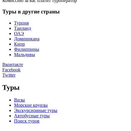
Комиссию за вас платит туроператор
Туры в другие страны
Турция
Таиланд
ОАЭ
Доминикана
Кипр
Филиппины
Мальдивы
Вконтакте
Facebook
Twitter
Туры
Визы
Морские круизы
Экскурсионные туры
Автобусные туры
Поиск туров