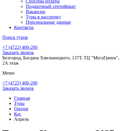
Способы оплаты
Подарочный сертификат
Вакансии
Туры в рассрочку
Персональные данные
Контакты
Поиск туров
+7 (4722) 400-200
Заказать звонок
Белгород, Богдана Хмельницкого, 137Т, ТЦ "МегаГринн",
2А этаж
Меню
+7 (4722) 400-200
Заказать звонок
Главная
Туры
Греция
Кос
Апрель