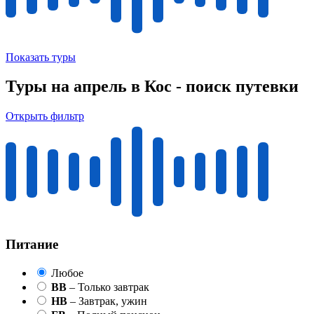
Показать туры
Туры на апрель в Кос - поиск путевки
Открыть фильтр
Питание
Любое
BB
– Только завтрак
HB
– Завтрак, ужин