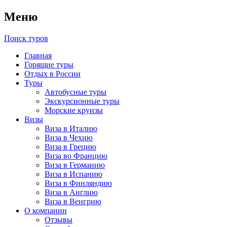
Меню
Поиск туров
Главная
Горящие туры
Отдых в России
Туры
Автобусные туры
Экскурсионные туры
Морские круизы
Визы
Виза в Италию
Виза в Чехию
Виза в Грецию
Виза во Францию
Виза в Германию
Виза в Испанию
Виза в Финляндию
Виза в Англию
Виза в Венгрию
О компании
Отзывы