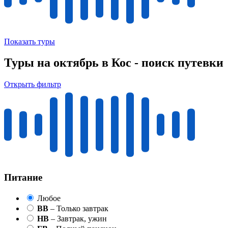
Показать туры
Туры на октябрь в Кос - поиск путевки
Открыть фильтр
Питание
Любое
BB
– Только завтрак
HB
– Завтрак, ужин