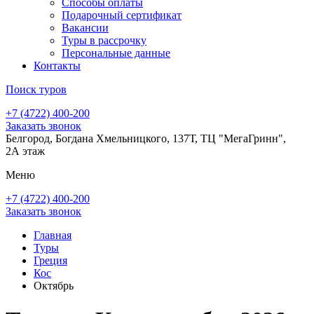
Способы оплаты
Подарочный сертификат
Вакансии
Туры в рассрочку
Персональные данные
Контакты
Поиск туров
+7 (4722) 400-200
Заказать звонок
Белгород, Богдана Хмельницкого, 137Т, ТЦ "МегаГринн",
2А этаж
Меню
+7 (4722) 400-200
Заказать звонок
Главная
Туры
Греция
Кос
Октябрь