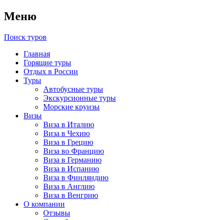
Меню
Поиск туров
Главная
Горящие туры
Отдых в России
Туры
Автобусные туры
Экскурсионные туры
Морские круизы
Визы
Виза в Италию
Виза в Чехию
Виза в Грецию
Виза во Францию
Виза в Германию
Виза в Испанию
Виза в Финляндию
Виза в Англию
Виза в Венгрию
О компании
Отзывы