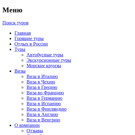
Меню
Поиск туров
Главная
Горящие туры
Отдых в России
Туры
Автобусные туры
Экскурсионные туры
Морские круизы
Визы
Виза в Италию
Виза в Чехию
Виза в Грецию
Виза во Францию
Виза в Германию
Виза в Испанию
Виза в Финляндию
Виза в Англию
Виза в Венгрию
О компании
Отзывы