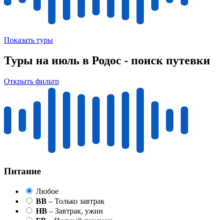
Показать туры
Туры на июль в Родос - поиск путевки
Открыть фильтр
Питание
Любое
BB
– Только завтрак
HB
– Завтрак, ужин