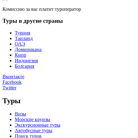
Комиссию за вас платит туроператор
Туры в другие страны
Турция
Таиланд
ОАЭ
Доминикана
Кипр
Индонезия
Болгария
Вконтакте
Facebook
Twitter
Туры
Визы
Морские круизы
Экскурсионные туры
Автобусные туры
Поиск туров