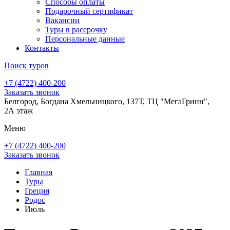
Способы оплаты
Подарочный сертификат
Вакансии
Туры в рассрочку
Персональные данные
Контакты
Поиск туров
+7 (4722) 400-200
Заказать звонок
Белгород, Богдана Хмельницкого, 137Т, ТЦ "МегаГринн",
2А этаж
Меню
+7 (4722) 400-200
Заказать звонок
Главная
Туры
Греция
Родос
Июль