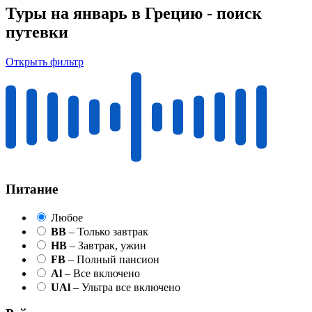
Туры на январь в Грецию - поиск
путевки
Открыть фильтр
Питание
Любое
BB
– Только завтрак
HB
– Завтрак, ужин
FB
– Полный пансион
Al
– Все включено
UAl
– Ультра все включено