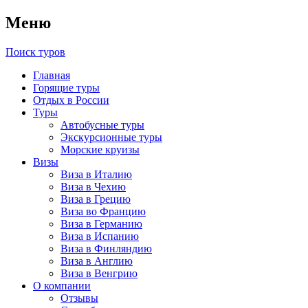
Меню
Поиск туров
Главная
Горящие туры
Отдых в России
Туры
Автобусные туры
Экскурсионные туры
Морские круизы
Визы
Виза в Италию
Виза в Чехию
Виза в Грецию
Виза во Францию
Виза в Германию
Виза в Испанию
Виза в Финляндию
Виза в Англию
Виза в Венгрию
О компании
Отзывы