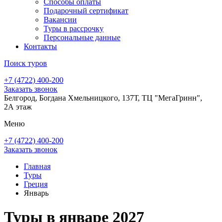
Способы оплаты
Подарочный сертификат
Вакансии
Туры в рассрочку
Персональные данные
Контакты
Поиск туров
+7 (4722) 400-200
Заказать звонок
Белгород, Богдана Хмельницкого, 137Т, ТЦ "МегаГринн",
2А этаж
Меню
+7 (4722) 400-200
Заказать звонок
Главная
Туры
Греция
Январь
Туры в январе 2027