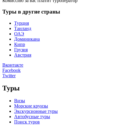
Комиссию за вас платит туроператор
Туры в другие страны
Турция
Таиланд
ОАЭ
Доминикана
Кипр
Грузия
Австрия
Вконтакте
Facebook
Twitter
Туры
Визы
Морские круизы
Экскурсионные туры
Автобусные туры
Поиск туров