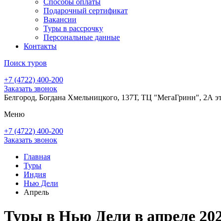
Способы оплаты
Подарочный сертификат
Вакансии
Туры в рассрочку
Персональные данные
Контакты
Поиск туров
+7 (4722) 400-200
Заказать звонок
Белгород, Богдана Хмельницкого, 137Т, ТЦ "МегаГринн", 2А э
Меню
+7 (4722) 400-200
Заказать звонок
Главная
Туры
Индия
Нью Дели
Апрель
Туры в Нью Дели в апреле 20