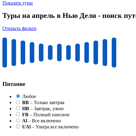
Показать туры
Туры на апрель в Нью Дели - поиск пу
Открыть фильтр
Питание
Любое
BB
– Только завтрак
HB
– Завтрак, ужин
FB
– Полный пансион
Al
– Все включено
UAl
– Ультра все включено