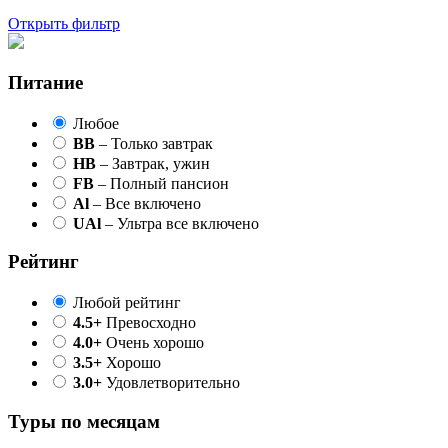
Открыть фильтр
Питание
Любое
BB
– Только завтрак
HB
– Завтрак, ужин
FB
– Полный пансион
Al
– Все включено
UAl
– Ультра все включено
Рейтинг
Любой рейтинг
4.5+
Превосходно
4.0+
Очень хорошо
3.5+
Хорошо
3.0+
Удовлетворительно
Туры по месяцам