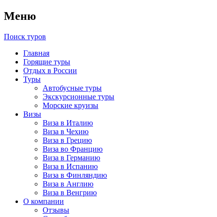
Меню
Поиск туров
Главная
Горящие туры
Отдых в России
Туры
Автобусные туры
Экскурсионные туры
Морские круизы
Визы
Виза в Италию
Виза в Чехию
Виза в Грецию
Виза во Францию
Виза в Германию
Виза в Испанию
Виза в Финляндию
Виза в Англию
Виза в Венгрию
О компании
Отзывы