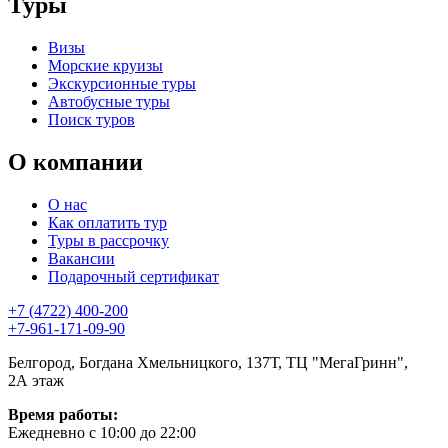
Туры
Визы
Морские круизы
Экскурсионные туры
Автобусные туры
Поиск туров
О компании
О нас
Как оплатить тур
Туры в рассрочку
Вакансии
Подарочный сертификат
+7 (4722) 400-200
+7-961-171-09-90
Белгород, Богдана Хмельницкого, 137Т, ТЦ "МегаГринн",
2А этаж
Время работы:
Ежедневно с 10:00 до 22:00