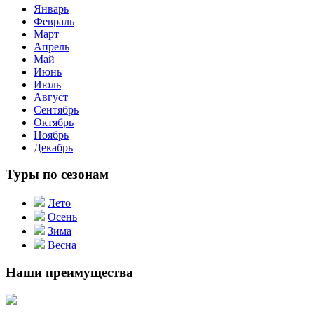
Январь
Февраль
Март
Апрель
Май
Июнь
Июль
Август
Сентябрь
Октябрь
Ноябрь
Декабрь
Туры по сезонам
Лето
Осень
Зима
Весна
Наши преимущества