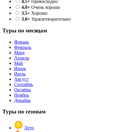
4.5+
Превосходно
4.0+
Очень хорошо
3.5+
Хорошо
3.0+
Удовлетворительно
Туры по месяцам
Январь
Февраль
Март
Апрель
Май
Июнь
Июль
Август
Сентябрь
Октябрь
Ноябрь
Декабрь
Туры по сезонам
Лето