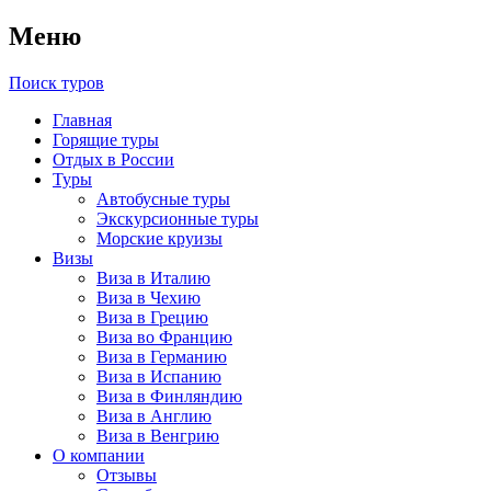
Меню
Поиск туров
Главная
Горящие туры
Отдых в России
Туры
Автобусные туры
Экскурсионные туры
Морские круизы
Визы
Виза в Италию
Виза в Чехию
Виза в Грецию
Виза во Францию
Виза в Германию
Виза в Испанию
Виза в Финляндию
Виза в Англию
Виза в Венгрию
О компании
Отзывы