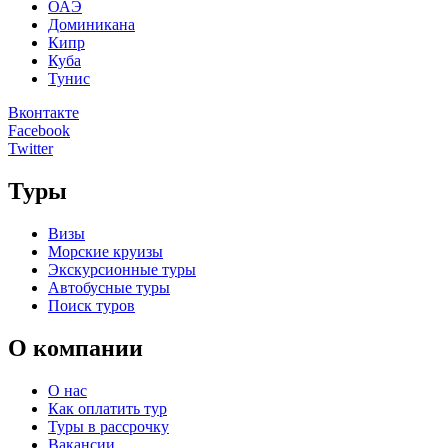
ОАЭ
Доминикана
Кипр
Куба
Тунис
Вконтакте
Facebook
Twitter
Туры
Визы
Морские круизы
Экскурсионные туры
Автобусные туры
Поиск туров
О компании
О нас
Как оплатить тур
Туры в рассрочку
Вакансии