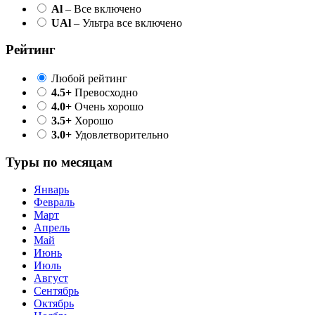
Al
– Все включено
UAl
– Ультра все включено
Рейтинг
Любой рейтинг
4.5+
Превосходно
4.0+
Очень хорошо
3.5+
Хорошо
3.0+
Удовлетворительно
Туры по месяцам
Январь
Февраль
Март
Апрель
Май
Июнь
Июль
Август
Сентябрь
Октябрь