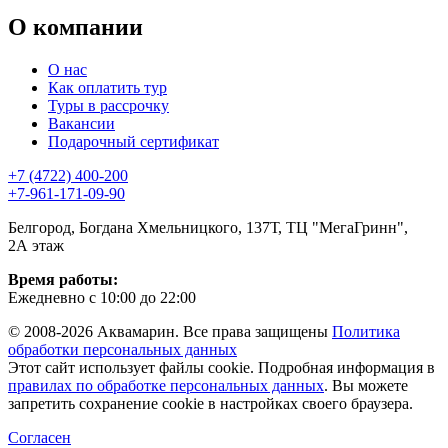
О компании
О нас
Как оплатить тур
Туры в рассрочку
Вакансии
Подарочный сертификат
+7 (4722) 400-200
+7-961-171-09-90
Белгород, Богдана Хмельницкого, 137Т, ТЦ "МегаГринн",
2А этаж
Время работы:
Ежедневно с 10:00 до 22:00
© 2008-2026 Аквамарин. Все права защищены
Политика
обработки персональных данных
Этот сайт использует файлы cookie. Подробная информация в
правилах по обработке персональных данных
. Вы можете
запретить сохранение cookie в настройках своего браузера.
Согласен