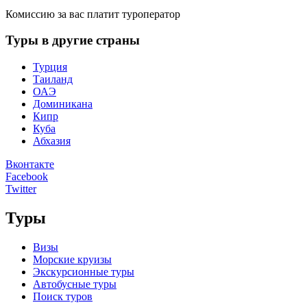
Комиссию за вас платит туроператор
Туры в другие страны
Турция
Таиланд
ОАЭ
Доминикана
Кипр
Куба
Абхазия
Вконтакте
Facebook
Twitter
Туры
Визы
Морские круизы
Экскурсионные туры
Автобусные туры
Поиск туров