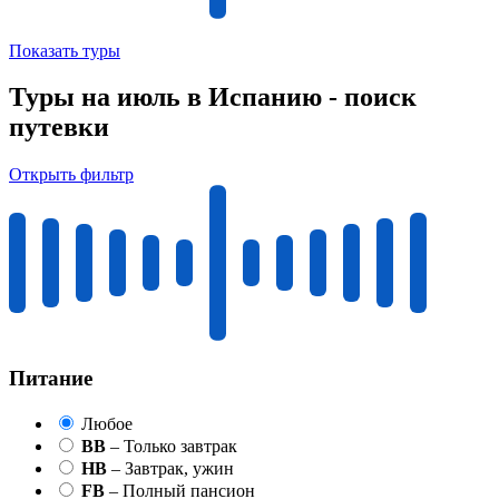
Показать туры
Туры на июль в Испанию - поиск
путевки
Открыть фильтр
Питание
Любое
BB
– Только завтрак
HB
– Завтрак, ужин
FB
– Полный пансион