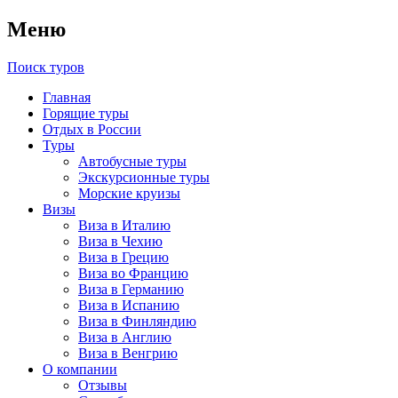
Меню
Поиск туров
Главная
Горящие туры
Отдых в России
Туры
Автобусные туры
Экскурсионные туры
Морские круизы
Визы
Виза в Италию
Виза в Чехию
Виза в Грецию
Виза во Францию
Виза в Германию
Виза в Испанию
Виза в Финляндию
Виза в Англию
Виза в Венгрию
О компании
Отзывы