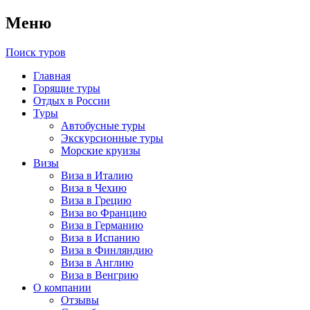
Меню
Поиск туров
Главная
Горящие туры
Отдых в России
Туры
Автобусные туры
Экскурсионные туры
Морские круизы
Визы
Виза в Италию
Виза в Чехию
Виза в Грецию
Виза во Францию
Виза в Германию
Виза в Испанию
Виза в Финляндию
Виза в Англию
Виза в Венгрию
О компании
Отзывы