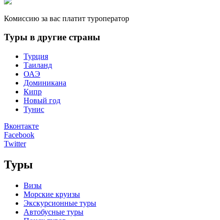
Комиссию за вас платит туроператор
Туры в другие страны
Турция
Таиланд
ОАЭ
Доминикана
Кипр
Новый год
Тунис
Вконтакте
Facebook
Twitter
Туры
Визы
Морские круизы
Экскурсионные туры
Автобусные туры