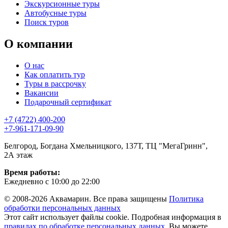
Экскурсионные туры
Автобусные туры
Поиск туров
О компании
О нас
Как оплатить тур
Туры в рассрочку
Вакансии
Подарочный сертификат
+7 (4722) 400-200
+7-961-171-09-90
Белгород, Богдана Хмельницкого, 137Т, ТЦ "МегаГринн",
2А этаж
Время работы:
Ежедневно с 10:00 до 22:00
© 2008-2026 Аквамарин. Все права защищены
Политика
обработки персональных данных
Этот сайт использует файлы cookie. Подробная информация в
правилах по обработке персональных данных
. Вы можете