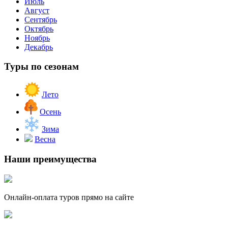
Июль
Август
Сентябрь
Октябрь
Ноябрь
Декабрь
Туры по сезонам
Лето
Осень
Зима
Весна
Наши преимущества
Онлайн-оплата туров прямо на сайте