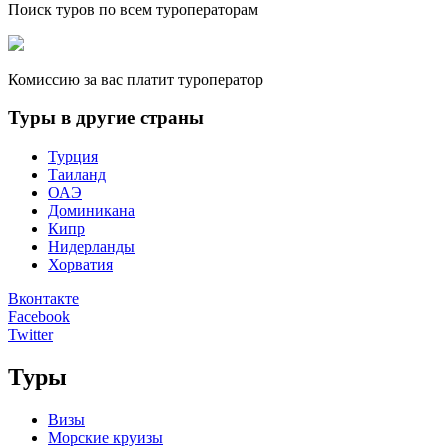
Поиск туров по всем туроператорам
Комиссию за вас платит туроператор
Туры в другие страны
Турция
Таиланд
ОАЭ
Доминикана
Кипр
Нидерланды
Хорватия
Вконтакте
Facebook
Twitter
Туры
Визы
Морские круизы