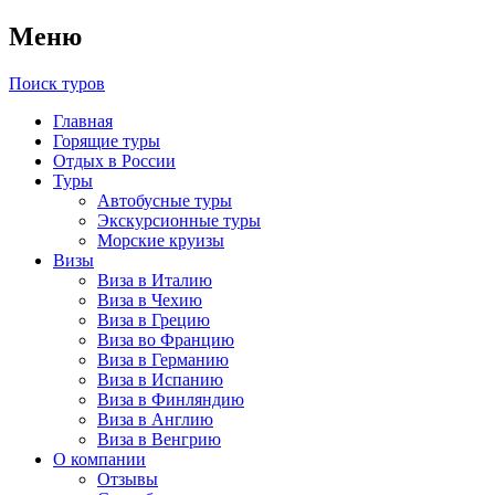
Меню
Поиск туров
Главная
Горящие туры
Отдых в России
Туры
Автобусные туры
Экскурсионные туры
Морские круизы
Визы
Виза в Италию
Виза в Чехию
Виза в Грецию
Виза во Францию
Виза в Германию
Виза в Испанию
Виза в Финляндию
Виза в Англию
Виза в Венгрию
О компании
Отзывы