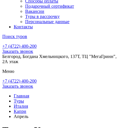
Способы оплаты
Подарочный сертификат
Вакансии
Туры в рассрочку
Персональные данные
Контакты
Поиск туров
+7 (4722) 400-200
Заказать звонок
Белгород, Богдана Хмельницкого, 137Т, ТЦ "МегаГринн",
2А этаж
Меню
+7 (4722) 400-200
Заказать звонок
Главная
Туры
Италия
Капри
Апрель