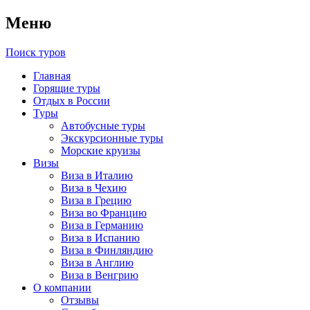
Меню
Поиск туров
Главная
Горящие туры
Отдых в России
Туры
Автобусные туры
Экскурсионные туры
Морские круизы
Визы
Виза в Италию
Виза в Чехию
Виза в Грецию
Виза во Францию
Виза в Германию
Виза в Испанию
Виза в Финляндию
Виза в Англию
Виза в Венгрию
О компании
Отзывы