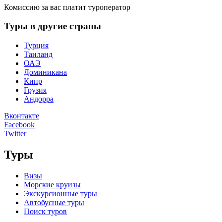
Комиссию за вас платит туроператор
Туры в другие страны
Турция
Таиланд
ОАЭ
Доминикана
Кипр
Грузия
Андорра
Вконтакте
Facebook
Twitter
Туры
Визы
Морские круизы
Экскурсионные туры
Автобусные туры
Поиск туров