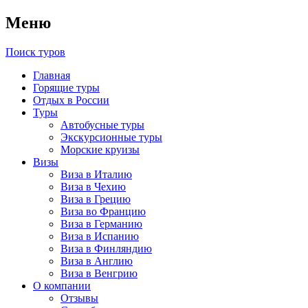
Меню
Поиск туров
Главная
Горящие туры
Отдых в России
Туры
Автобусные туры
Экскурсионные туры
Морские круизы
Визы
Виза в Италию
Виза в Чехию
Виза в Грецию
Виза во Францию
Виза в Германию
Виза в Испанию
Виза в Финляндию
Виза в Англию
Виза в Венгрию
О компании
Отзывы