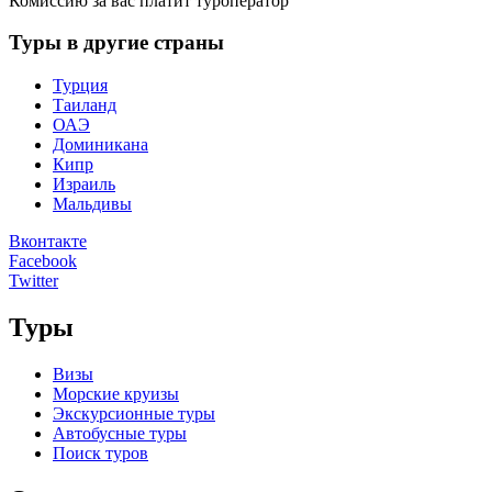
Комиссию за вас платит туроператор
Туры в другие страны
Турция
Таиланд
ОАЭ
Доминикана
Кипр
Израиль
Мальдивы
Вконтакте
Facebook
Twitter
Туры
Визы
Морские круизы
Экскурсионные туры
Автобусные туры
Поиск туров