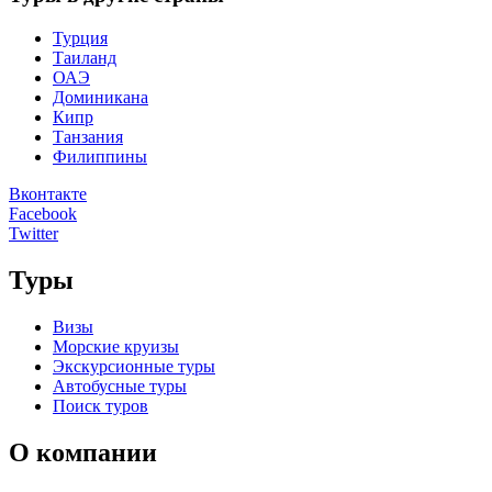
Турция
Таиланд
ОАЭ
Доминикана
Кипр
Танзания
Филиппины
Вконтакте
Facebook
Twitter
Туры
Визы
Морские круизы
Экскурсионные туры
Автобусные туры
Поиск туров
О компании