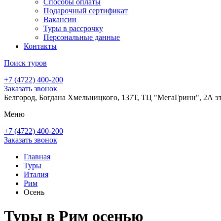
Способы оплаты
Подарочный сертификат
Вакансии
Туры в рассрочку
Персональные данные
Контакты
Поиск туров
+7 (4722) 400-200
Заказать звонок
Белгород, Богдана Хмельницкого, 137Т, ТЦ "МегаГринн", 2А э
Меню
+7 (4722) 400-200
Заказать звонок
Главная
Туры
Италия
Рим
Осень
Туры в Рим осенью