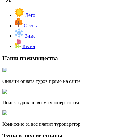
Лето
Осень
Зима
Весна
Наши преимущества
Онлайн-оплата туров прямо на сайте
Поиск туров по всем туроператорам
Комиссию за вас платит туроператор
Туры в другие страны