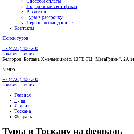
Способы оплаты
Подарочный сертификат
Вакансии
Туры в рассрочку
Персональные данные
Контакты
Поиск туров
+7 (4722) 400-200
Заказать звонок
Белгород, Богдана Хмельницкого, 137Т, ТЦ "МегаГринн", 2А э
Меню
+7 (4722) 400-200
Заказать звонок
Главная
Туры
Италия
Тоскана
Февраль
Туры в Тоскану на февраль