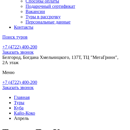
Способы оплаты
Подарочный сертификат
Вакансии
Туры в рассрочку
Персональные данные
Контакты
Поиск туров
+7 (4722) 400-200
Заказать звонок
Белгород, Богдана Хмельницкого, 137Т, ТЦ "МегаГринн",
2А этаж
Меню
+7 (4722) 400-200
Заказать звонок
Главная
Туры
Куба
Кайо-Коко
Апрель