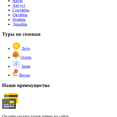
Июль
Август
Сентябрь
Октябрь
Ноябрь
Декабрь
Туры по сезонам
Лето
Осень
Зима
Весна
Наши преимущества
Онлайн-оплата туров прямо на сайте