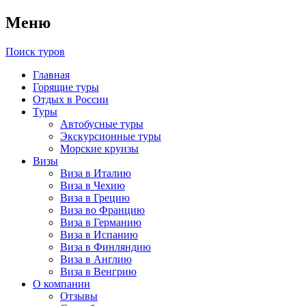
Меню
Поиск туров
Главная
Горящие туры
Отдых в России
Туры
Автобусные туры
Экскурсионные туры
Морские круизы
Визы
Виза в Италию
Виза в Чехию
Виза в Грецию
Виза во Францию
Виза в Германию
Виза в Испанию
Виза в Финляндию
Виза в Англию
Виза в Венгрию
О компании
Отзывы