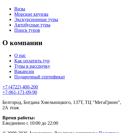
Визы
Морские круизы
Экскурсионные туры
Автобусные туры
Поиск туров
О компании
О нас
Как оплатить тур
Туры в рассрочку
Вакансии
Подарочный сертификат
+7 (4722) 400-200
+7-961-171-09-90
Белгород, Богдана Хмельницкого, 137Т, ТЦ "МегаГринн",
2А этаж
Время работы:
Ежедневно с 10:00 до 22:00