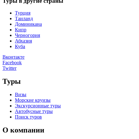
Туры в другие страны
Турция
Таиланд
Доминикана
Кипр
Черногория
Абхазия
Куба
Вконтакте
Facebook
Twitter
Туры
Визы
Морские круизы
Экскурсионные туры
Автобусные туры
Поиск туров
О компании