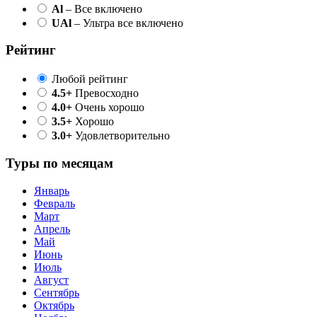
Al
– Все включено
UAl
– Ультра все включено
Рейтинг
Любой рейтинг
4.5+
Превосходно
4.0+
Очень хорошо
3.5+
Хорошо
3.0+
Удовлетворительно
Туры по месяцам
Январь
Февраль
Март
Апрель
Май
Июнь
Июль
Август
Сентябрь
Октябрь