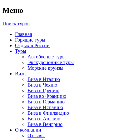
Меню
Поиск туров
Главная
Горящие туры
Отдых в России
Туры
Автобусные туры
Экскурсионные туры
Морские круизы
Визы
Виза в Италию
Виза в Чехию
Виза в Грецию
Виза во Францию
Виза в Германию
Виза в Испанию
Виза в Финляндию
Виза в Англию
Виза в Венгрию
О компании
Отзывы