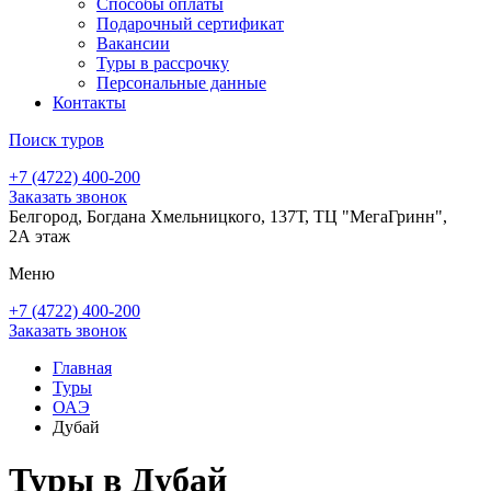
Способы оплаты
Подарочный сертификат
Вакансии
Туры в рассрочку
Персональные данные
Контакты
Поиск туров
+7 (4722) 400-200
Заказать звонок
Белгород, Богдана Хмельницкого, 137Т, ТЦ "МегаГринн",
2А этаж
Меню
+7 (4722) 400-200
Заказать звонок
Главная
Туры
ОАЭ
Дубай
Туры в Дубай