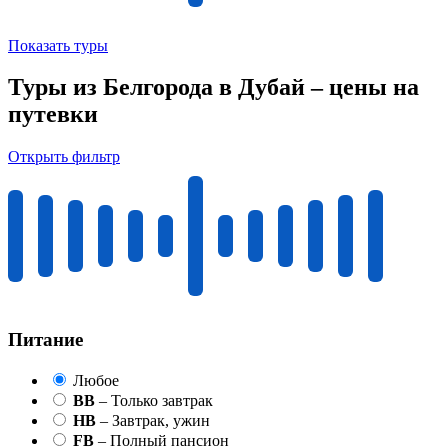
Показать туры
Туры из Белгорода в Дубай – цены на
путевки
Открыть фильтр
Питание
Любое
BB
– Только завтрак
HB
– Завтрак, ужин
FB
– Полный пансион