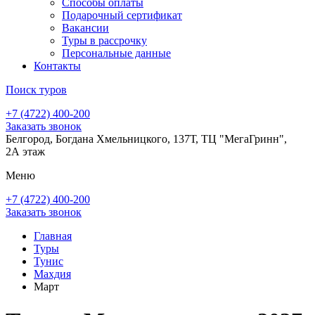
Способы оплаты
Подарочный сертификат
Вакансии
Туры в рассрочку
Персональные данные
Контакты
Поиск туров
+7 (4722) 400-200
Заказать звонок
Белгород, Богдана Хмельницкого, 137Т, ТЦ "МегаГринн",
2А этаж
Меню
+7 (4722) 400-200
Заказать звонок
Главная
Туры
Тунис
Махдия
Март