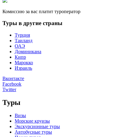
Комиссию за вас платит туроператор
Туры в другие страны
Турция
Таиланд
ОАЭ
Доминикана
Кипр
Марокко
Израиль
Вконтакте
Facebook
Twitter
Туры
Визы
Морские круизы
Экскурсионные туры
Автобусные туры