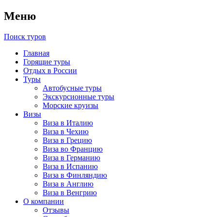
Меню
Поиск туров
Главная
Горящие туры
Отдых в России
Туры
Автобусные туры
Экскурсионные туры
Морские круизы
Визы
Виза в Италию
Виза в Чехию
Виза в Грецию
Виза во Францию
Виза в Германию
Виза в Испанию
Виза в Финляндию
Виза в Англию
Виза в Венгрию
О компании
Отзывы