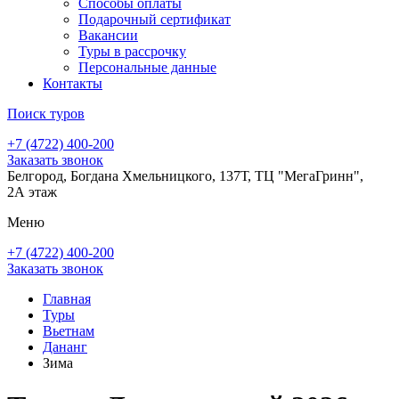
Способы оплаты
Подарочный сертификат
Вакансии
Туры в рассрочку
Персональные данные
Контакты
Поиск туров
+7 (4722) 400-200
Заказать звонок
Белгород, Богдана Хмельницкого, 137Т, ТЦ "МегаГринн",
2А этаж
Меню
+7 (4722) 400-200
Заказать звонок
Главная
Туры
Вьетнам
Дананг
Зима