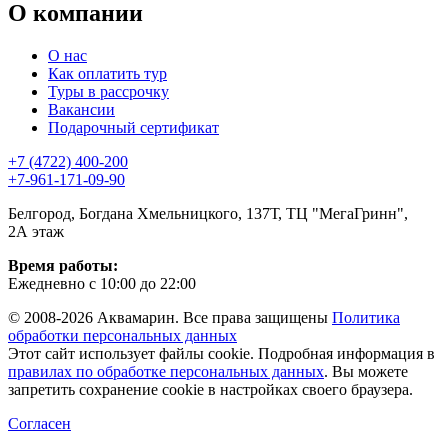
О компании
О нас
Как оплатить тур
Туры в рассрочку
Вакансии
Подарочный сертификат
+7 (4722) 400-200
+7-961-171-09-90
Белгород, Богдана Хмельницкого, 137Т, ТЦ "МегаГринн",
2А этаж
Время работы:
Ежедневно с 10:00 до 22:00
© 2008-2026 Аквамарин. Все права защищены
Политика
обработки персональных данных
Этот сайт использует файлы cookie. Подробная информация в
правилах по обработке персональных данных
. Вы можете
запретить сохранение cookie в настройках своего браузера.
Согласен