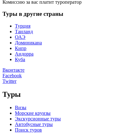
Комиссию за вас платит туроператор
Туры в другие страны
Турция
Таиланд
ОАЭ
Доминикана
Кипр
Андорра
Куба
Вконтакте
Facebook
Twitter
Туры
Визы
Морские круизы
Экскурсионные туры
Автобусные туры
Поиск туров