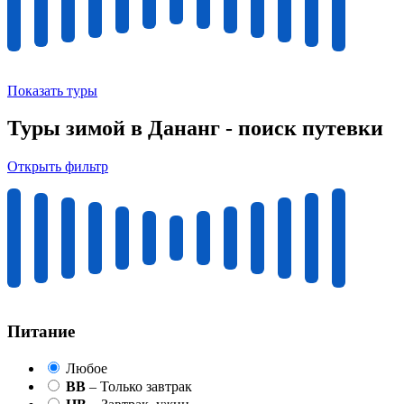
Показать туры
Туры зимой в Дананг - поиск путевки
Открыть фильтр
Питание
Любое
BB
– Только завтрак