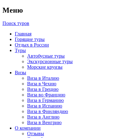
Меню
Поиск туров
Главная
Горящие туры
Отдых в России
Туры
Автобусные туры
Экскурсионные туры
Морские круизы
Визы
Виза в Италию
Виза в Чехию
Виза в Грецию
Виза во Францию
Виза в Германию
Виза в Испанию
Виза в Финляндию
Виза в Англию
Виза в Венгрию
О компании
Отзывы