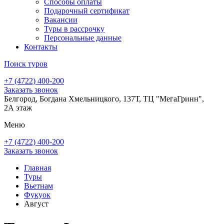
Способы оплаты
Подарочный сертификат
Вакансии
Туры в рассрочку
Персональные данные
Контакты
Поиск туров
+7 (4722) 400-200
Заказать звонок
Белгород, Богдана Хмельницкого, 137Т, ТЦ "МегаГринн",
2А этаж
Меню
+7 (4722) 400-200
Заказать звонок
Главная
Туры
Вьетнам
Фукуок
Август