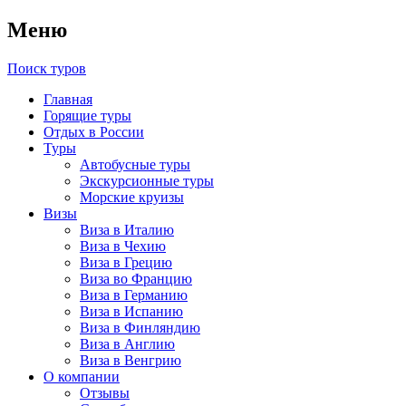
Меню
Поиск туров
Главная
Горящие туры
Отдых в России
Туры
Автобусные туры
Экскурсионные туры
Морские круизы
Визы
Виза в Италию
Виза в Чехию
Виза в Грецию
Виза во Францию
Виза в Германию
Виза в Испанию
Виза в Финляндию
Виза в Англию
Виза в Венгрию
О компании
Отзывы