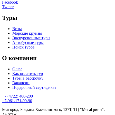
Facebook
Twitter
Туры
Визы
Морские круизы
Экскурсионные туры
Автобусные туры
Поиск туров
О компании
О нас
Как оплатить тур
Туры в рассрочку
Вакансии
Подарочный сертификат
+7 (4722) 400-200
+7-961-171-09-90
Белгород, Богдана Хмельницкого, 137Т, ТЦ "МегаГринн",
2А этаж