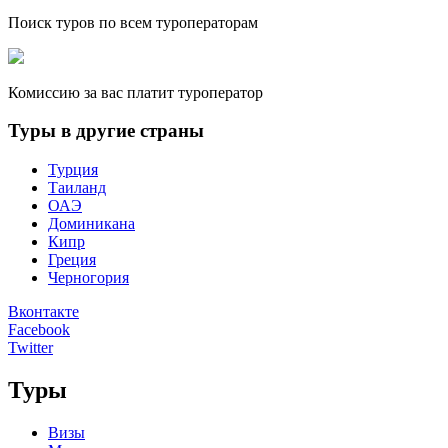
Поиск туров по всем туроператорам
Комиссию за вас платит туроператор
Туры в другие страны
Турция
Таиланд
ОАЭ
Доминикана
Кипр
Греция
Черногория
Вконтакте
Facebook
Twitter
Туры
Визы