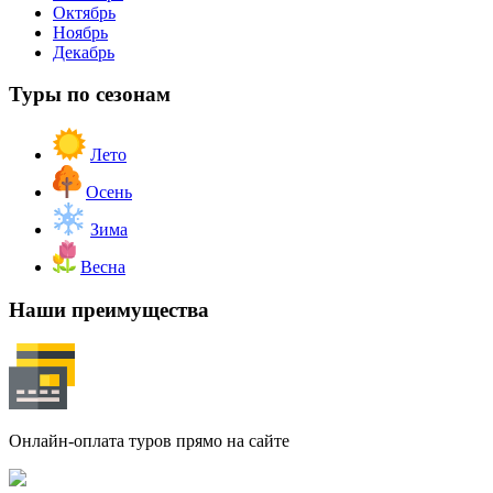
Октябрь
Ноябрь
Декабрь
Туры по сезонам
Лето
Осень
Зима
Весна
Наши преимущества
Онлайн-оплата туров прямо на сайте