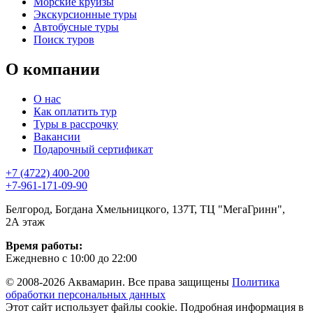
Морские круизы
Экскурсионные туры
Автобусные туры
Поиск туров
О компании
О нас
Как оплатить тур
Туры в рассрочку
Вакансии
Подарочный сертификат
+7 (4722) 400-200
+7-961-171-09-90
Белгород, Богдана Хмельницкого, 137Т, ТЦ "МегаГринн",
2А этаж
Время работы:
Ежедневно с 10:00 до 22:00
© 2008-2026 Аквамарин. Все права защищены
Политика
обработки персональных данных
Этот сайт использует файлы cookie. Подробная информация в