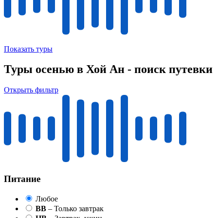
Показать туры
Туры осенью в Хой Ан - поиск путевки
Открыть фильтр
Питание
Любое
BB
– Только завтрак