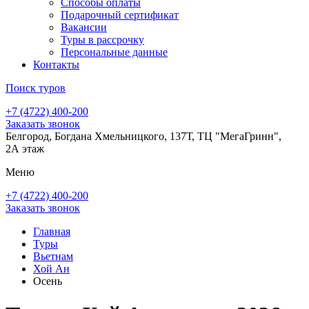
Способы оплаты
Подарочный сертификат
Вакансии
Туры в рассрочку
Персональные данные
Контакты
Поиск туров
+7 (4722) 400-200
Заказать звонок
Белгород, Богдана Хмельницкого, 137Т, ТЦ "МегаГринн",
2А этаж
Меню
+7 (4722) 400-200
Заказать звонок
Главная
Туры
Вьетнам
Хой Ан
Осень