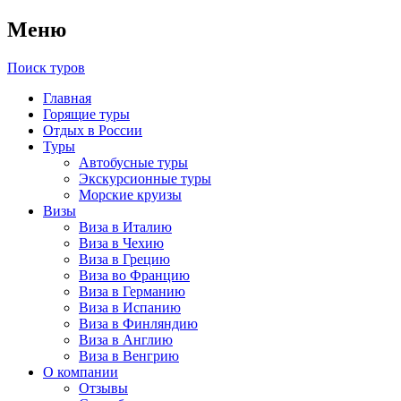
Меню
Поиск туров
Главная
Горящие туры
Отдых в России
Туры
Автобусные туры
Экскурсионные туры
Морские круизы
Визы
Виза в Италию
Виза в Чехию
Виза в Грецию
Виза во Францию
Виза в Германию
Виза в Испанию
Виза в Финляндию
Виза в Англию
Виза в Венгрию
О компании
Отзывы