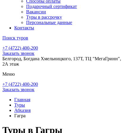
Способы оплаты
Подарочный сертификат
Вакансии
Туры в рассрочку
Персональные данные
Контакты
Поиск туров
+7 (4722) 400-200
Заказать звонок
Белгород, Богдана Хмельницкого, 137Т, ТЦ "МегаГринн",
2А этаж
Меню
+7 (4722) 400-200
Заказать звонок
Главная
Туры
Абхазия
Гагра
Туры в Гагры