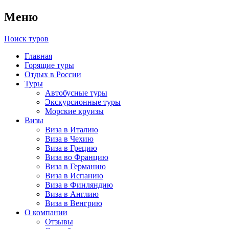
Меню
Поиск туров
Главная
Горящие туры
Отдых в России
Туры
Автобусные туры
Экскурсионные туры
Морские круизы
Визы
Виза в Италию
Виза в Чехию
Виза в Грецию
Виза во Францию
Виза в Германию
Виза в Испанию
Виза в Финляндию
Виза в Англию
Виза в Венгрию
О компании
Отзывы