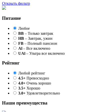
Открыть фильтр
Питание
Любое
BB
– Только завтрак
HB
– Завтрак, ужин
FB
– Полный пансион
Al
– Все включено
UAl
– Ультра все включено
Рейтинг
Любой рейтинг
4.5+
Превосходно
4.0+
Очень хорошо
3.5+
Хорошо
3.0+
Удовлетворительно
Наши преимущества