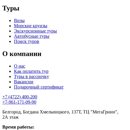
Туры
Визы
Морские круизы
Экскурсионные туры
Автобусные туры
Поиск туров
О компании
О нас
Как оплатить тур
Туры в рассрочку
Вакансии
Подарочный сертификат
+7 (4722) 400-200
+7-961-171-09-90
Белгород, Богдана Хмельницкого, 137Т, ТЦ "МегаГринн",
2А этаж
Время работы: