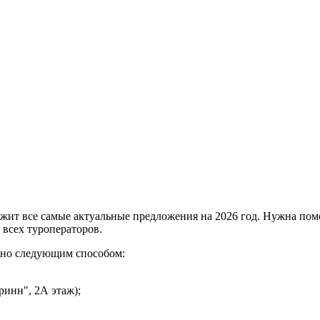
ржит все самые актуальные предложения на 2026 год. Нужна пом
 всех туроператоров.
ожно следующим способом:
ринн", 2А этаж);