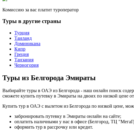
Комиссию за вас платит туроператор
Туры в другие страны
Турция
Таиланд
Доминикана
Кипр
Греция
Танзания
Черногория
Туры из Белгорода Эмираты
Выбирайте туры в ОАЭ из Белгорода - наш онлайн поиск соде
сможете купить путевку в Эмираты на двоих по низкой цене от
Купить тур в ОАЭ с вылетом из Белгорода по низкой цене, м
забронировать путевку в Эмираты онлайн на сайте;
оплатить наличными у нас в офисе (Белгород, ТЦ "МегаГ
оформить тур в рассрочку или кредит.