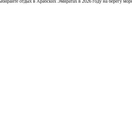
ирайте отдых в Арабских Эмиратах в 2026 году на берегу моря. 