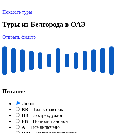
Показать туры
Туры из Белгорода в ОАЭ
Открыть фильтр
Питание
Любое
BB
– Только завтрак
HB
– Завтрак, ужин
FB
– Полный пансион
Al
– Все включено