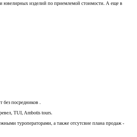
или ювелирных изделий по приемлемой стоимости. А еще в
 без посредников .
евел, TUI, Ambotis tours.
жными туроператорами, а также отсутсвие плана продаж -