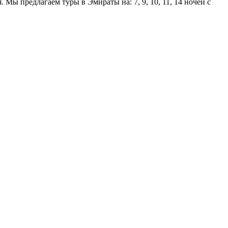
Мы предлагаем туры в Эмираты на: 7, 9, 10, 11, 14 ночей с