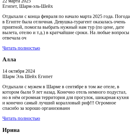
22 марта 2025
Египет, Шарм-эль-Шейх
Отдыхали с конца февраля по начало марта 2025 года. Погода
в Египте была отличная. Девушка-турагент оказалась очень
приятной, помогла выбрать нужный нам тур (по цене, дате
вылета, отелю и т.д.) в кратчайшие сроки. На любые вопросы
отвечала оч
Читать полностью
Алла
14 октября 2024
Шарм Эль Шейх Египет
Отдыхали с мужем в Шарме в сентябре в том же отеле, в
котором были 9 лет назад. Конечно отель немного подустал,
но в нём огромная территория для прогулок, шикарная кухня
и конечно самый лучший коралловый риф!!! Огромное
спасибо за хорошо организованн
Читать полностью
Ирина