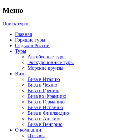
Меню
Поиск туров
Главная
Горящие туры
Отдых в России
Туры
Автобусные туры
Экскурсионные туры
Морские круизы
Визы
Виза в Италию
Виза в Чехию
Виза в Грецию
Виза во Францию
Виза в Германию
Виза в Испанию
Виза в Финляндию
Виза в Англию
Виза в Венгрию
О компании
Отзывы