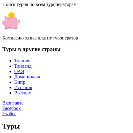
Поиск туров по всем туроператорам
Комиссию за вас платит туроператор
Туры в другие страны
Турция
Таиланд
ОАЭ
Доминикана
Кипр
Испания
Вьетнам
Вконтакте
Facebook
Twitter
Туры