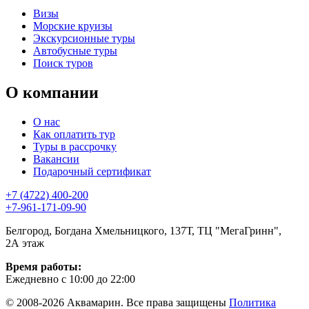
Визы
Морские круизы
Экскурсионные туры
Автобусные туры
Поиск туров
О компании
О нас
Как оплатить тур
Туры в рассрочку
Вакансии
Подарочный сертификат
+7 (4722) 400-200
+7-961-171-09-90
Белгород, Богдана Хмельницкого, 137Т, ТЦ "МегаГринн",
2А этаж
Время работы:
Ежедневно с 10:00 до 22:00
© 2008-2026 Аквамарин. Все права защищены
Политика