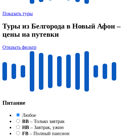
Показать туры
Туры из Белгорода в Новый Афон –
цены на путевки
Открыть фильтр
Питание
Любое
BB
– Только завтрак
HB
– Завтрак, ужин
FB
– Полный пансион