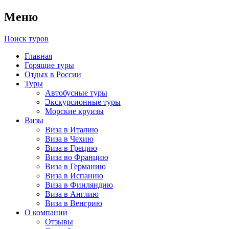
Меню
Поиск туров
Главная
Горящие туры
Отдых в России
Туры
Автобусные туры
Экскурсионные туры
Морские круизы
Визы
Виза в Италию
Виза в Чехию
Виза в Грецию
Виза во Францию
Виза в Германию
Виза в Испанию
Виза в Финляндию
Виза в Англию
Виза в Венгрию
О компании
Отзывы