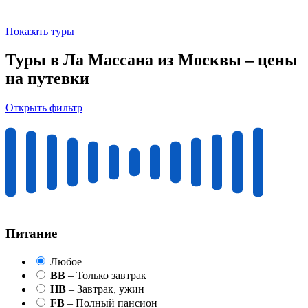
Показать туры
Туры в Ла Массана из Москвы – цены
на путевки
Открыть фильтр
Питание
Любое
BB
– Только завтрак
HB
– Завтрак, ужин
FB
– Полный пансион