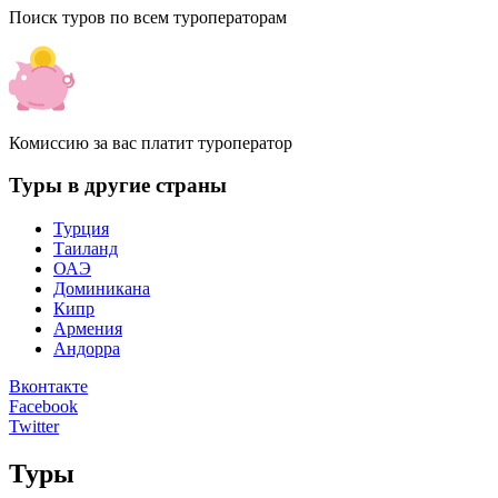
Поиск туров по всем туроператорам
Комиссию за вас платит туроператор
Туры в другие страны
Турция
Таиланд
ОАЭ
Доминикана
Кипр
Армения
Андорра
Вконтакте
Facebook
Twitter
Туры