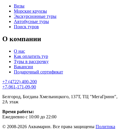
Визы
Морские круизы
Экскурсионные туры
Автобусные туры
Поиск туров
О компании
О нас
Как оплатить тур
Туры в рассрочку
Вакансии
Подарочный сертификат
+7 (4722) 400-200
+7-961-171-09-90
Белгород, Богдана Хмельницкого, 137Т, ТЦ "МегаГринн",
2А этаж
Время работы:
Ежедневно с 10:00 до 22:00
© 2008-2026 Аквамарин. Все права защищены
Политика