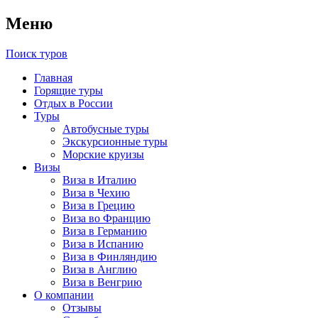
Меню
Поиск туров
Главная
Горящие туры
Отдых в России
Туры
Автобусные туры
Экскурсионные туры
Морские круизы
Визы
Виза в Италию
Виза в Чехию
Виза в Грецию
Виза во Францию
Виза в Германию
Виза в Испанию
Виза в Финляндию
Виза в Англию
Виза в Венгрию
О компании
Отзывы