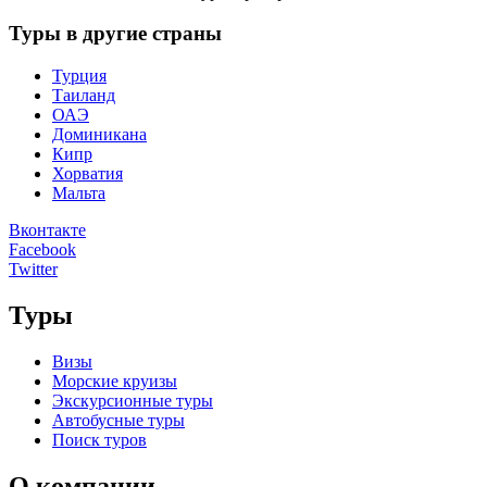
Туры в другие страны
Турция
Таиланд
ОАЭ
Доминикана
Кипр
Хорватия
Мальта
Вконтакте
Facebook
Twitter
Туры
Визы
Морские круизы
Экскурсионные туры
Автобусные туры
Поиск туров
О компании