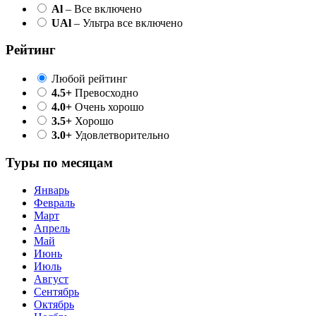
Al
– Все включено
UAl
– Ультра все включено
Рейтинг
Любой рейтинг
4.5+
Превосходно
4.0+
Очень хорошо
3.5+
Хорошо
3.0+
Удовлетворительно
Туры по месяцам
Январь
Февраль
Март
Апрель
Май
Июнь
Июль
Август
Сентябрь
Октябрь