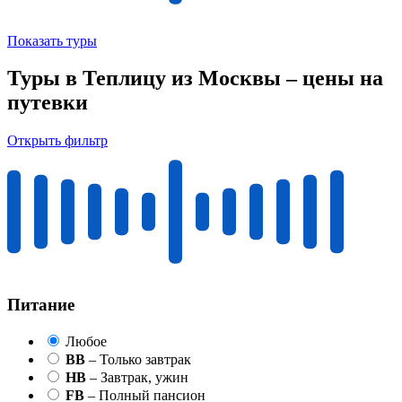
Показать туры
Туры в Теплицу из Москвы – цены на
путевки
Открыть фильтр
Питание
Любое
BB
– Только завтрак
HB
– Завтрак, ужин
FB
– Полный пансион