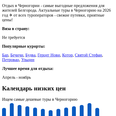
Отдых в Черногории - самые выгодные предложения для
жителей Белгорода. Актуальные туры в Черногорию на 2026
год ✈ от всех туроператоров - свежие путевки, приятные
цены!
Виза в страну:
Не требуется
Популярные курорты:
Бар
,
Бечичи
,
Будва
,
Герцег Нови
,
Котор
,
Святой Стефан
,
Петровац
,
Ульцин
Лучшее время для отдыха:
Апрель - ноябрь
Календарь низких цен
Ищем самые дешевые туры в Черногорию