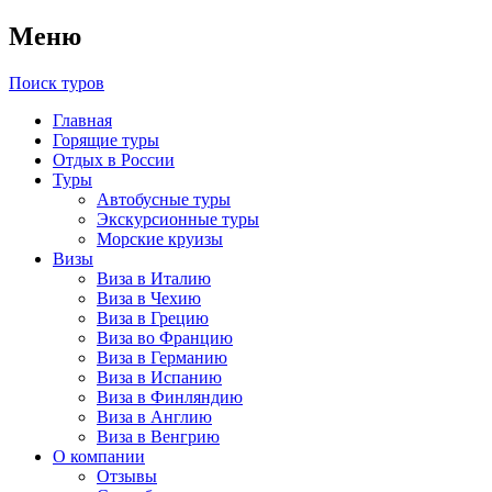
Меню
Поиск туров
Главная
Горящие туры
Отдых в России
Туры
Автобусные туры
Экскурсионные туры
Морские круизы
Визы
Виза в Италию
Виза в Чехию
Виза в Грецию
Виза во Францию
Виза в Германию
Виза в Испанию
Виза в Финляндию
Виза в Англию
Виза в Венгрию
О компании
Отзывы