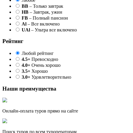
Любое
BB
– Только завтрак
HB
– Завтрак, ужин
FB
– Полный пансион
Al
– Все включено
UAl
– Ультра все включено
Рейтинг
Любой рейтинг
4.5+
Превосходно
4.0+
Очень хорошо
3.5+
Хорошо
3.0+
Удовлетворительно
Наши преимущества
Онлайн-оплата туров прямо на сайте
Поиск туров по всем туроператорам