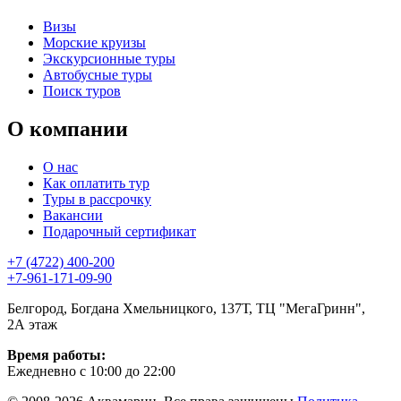
Визы
Морские круизы
Экскурсионные туры
Автобусные туры
Поиск туров
О компании
О нас
Как оплатить тур
Туры в рассрочку
Вакансии
Подарочный сертификат
+7 (4722) 400-200
+7-961-171-09-90
Белгород, Богдана Хмельницкого, 137Т, ТЦ "МегаГринн",
2А этаж
Время работы:
Ежедневно с 10:00 до 22:00