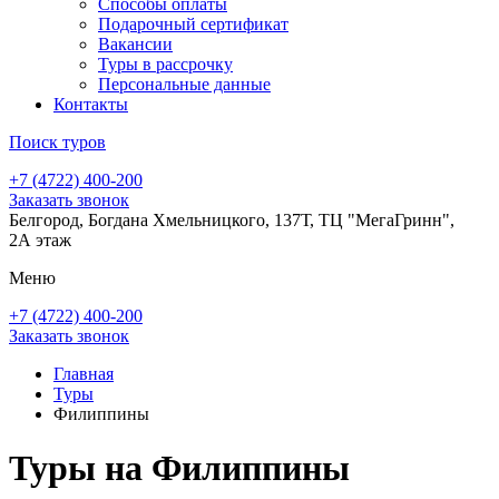
Способы оплаты
Подарочный сертификат
Вакансии
Туры в рассрочку
Персональные данные
Контакты
Поиск туров
+7 (4722) 400-200
Заказать звонок
Белгород, Богдана Хмельницкого, 137Т, ТЦ "МегаГринн",
2А этаж
Меню
+7 (4722) 400-200
Заказать звонок
Главная
Туры
Филиппины
Туры на Филиппины