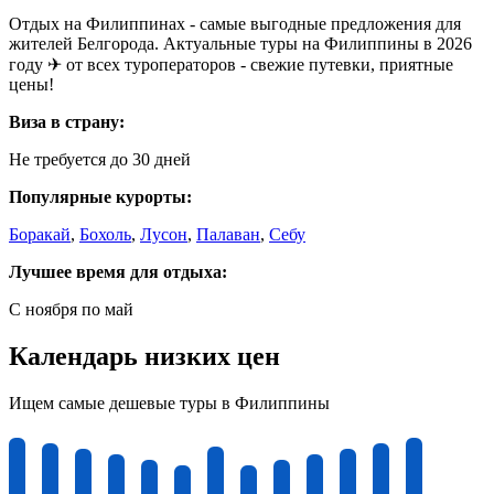
Отдых на Филиппинах - самые выгодные предложения для
жителей Белгорода. Актуальные туры на Филиппины в 2026
году ✈ от всех туроператоров - свежие путевки, приятные
цены!
Виза в страну:
Не требуется до 30 дней
Популярные курорты:
Боракай
,
Бохоль
,
Лусон
,
Палаван
,
Себу
Лучшее время для отдыха:
С ноября по май
Календарь низких цен
Ищем самые дешевые туры в Филиппины