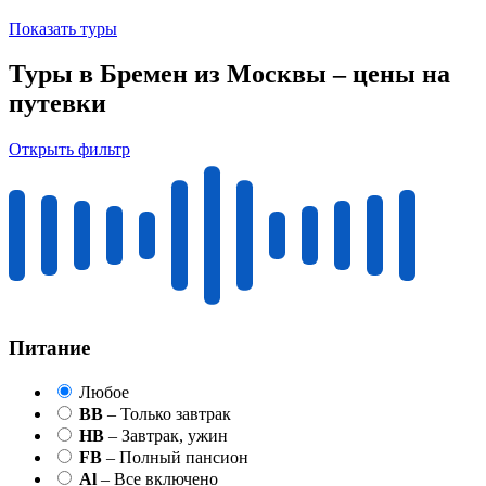
Показать туры
Туры в Бремен из Москвы – цены на
путевки
Открыть фильтр
Питание
Любое
BB
– Только завтрак
HB
– Завтрак, ужин
FB
– Полный пансион
Al
– Все включено