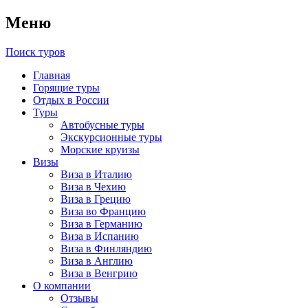
Меню
Поиск туров
Главная
Горящие туры
Отдых в России
Туры
Автобусные туры
Экскурсионные туры
Морские круизы
Визы
Виза в Италию
Виза в Чехию
Виза в Грецию
Виза во Францию
Виза в Германию
Виза в Испанию
Виза в Финляндию
Виза в Англию
Виза в Венгрию
О компании
Отзывы