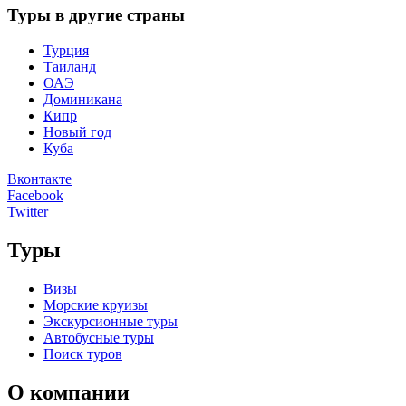
Туры в другие страны
Турция
Таиланд
ОАЭ
Доминикана
Кипр
Новый год
Куба
Вконтакте
Facebook
Twitter
Туры
Визы
Морские круизы
Экскурсионные туры
Автобусные туры
Поиск туров
О компании