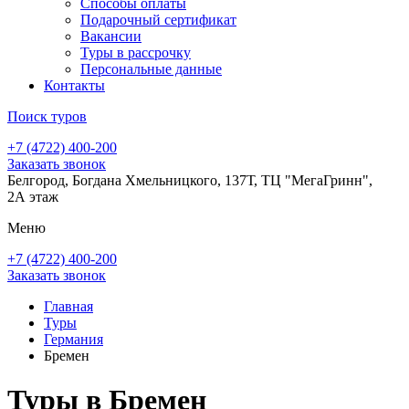
Способы оплаты
Подарочный сертификат
Вакансии
Туры в рассрочку
Персональные данные
Контакты
Поиск туров
+7 (4722) 400-200
Заказать звонок
Белгород, Богдана Хмельницкого, 137Т, ТЦ "МегаГринн",
2А этаж
Меню
+7 (4722) 400-200
Заказать звонок
Главная
Туры
Германия
Бремен
Туры в Бремен