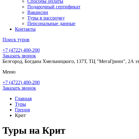
Способы оплаты
Подарочный сертификат
Вакансии
Туры в рассрочку
Персональные данные
Контакты
Поиск туров
+7 (4722) 400-200
Заказать звонок
Белгород, Богдана Хмельницкого, 137Т, ТЦ "МегаГринн", 2А э
Меню
+7 (4722) 400-200
Заказать звонок
Главная
Туры
Греция
Крит
Туры на Крит