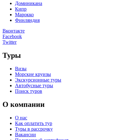
Доминикана
Кипр
Марокко
Финляндия
Вконтакте
Facebook
Twitter
Туры
Визы
Морские круизы
Экскурсионные туры
Автобусные туры
Поиск туров
О компании
О нас
Как оплатить тур
Туры в рассрочку
Вакансии