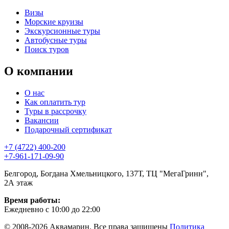
Визы
Морские круизы
Экскурсионные туры
Автобусные туры
Поиск туров
О компании
О нас
Как оплатить тур
Туры в рассрочку
Вакансии
Подарочный сертификат
+7 (4722) 400-200
+7-961-171-09-90
Белгород, Богдана Хмельницкого, 137Т, ТЦ "МегаГринн",
2А этаж
Время работы:
Ежедневно с 10:00 до 22:00
© 2008-2026 Аквамарин. Все права защищены
Политика