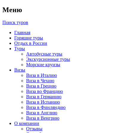
Меню
Поиск туров
Главная
Горящие туры
Отдых в России
Туры
Автобусные туры
Экскурсионные туры
Морские круизы
Визы
Виза в Италию
Виза в Чехию
Виза в Грецию
Виза во Францию
Виза в Германию
Виза в Испанию
Виза в Финляндию
Виза в Англию
Виза в Венгрию
О компании
Отзывы