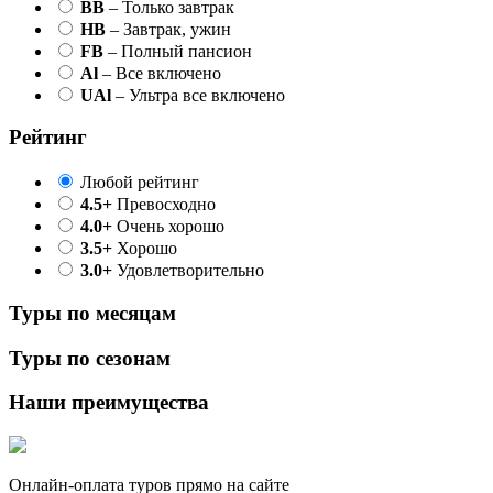
BB
– Только завтрак
HB
– Завтрак, ужин
FB
– Полный пансион
Al
– Все включено
UAl
– Ультра все включено
Рейтинг
Любой рейтинг
4.5+
Превосходно
4.0+
Очень хорошо
3.5+
Хорошо
3.0+
Удовлетворительно
Туры по месяцам
Туры по сезонам
Наши преимущества
Онлайн-оплата туров прямо на сайте