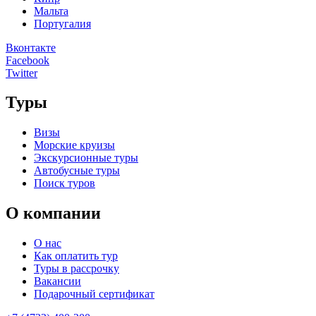
Мальта
Португалия
Вконтакте
Facebook
Twitter
Туры
Визы
Морские круизы
Экскурсионные туры
Автобусные туры
Поиск туров
О компании
О нас
Как оплатить тур
Туры в рассрочку
Вакансии
Подарочный сертификат