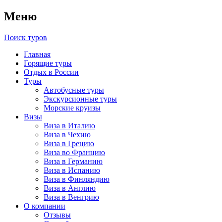
Меню
Поиск туров
Главная
Горящие туры
Отдых в России
Туры
Автобусные туры
Экскурсионные туры
Морские круизы
Визы
Виза в Италию
Виза в Чехию
Виза в Грецию
Виза во Францию
Виза в Германию
Виза в Испанию
Виза в Финляндию
Виза в Англию
Виза в Венгрию
О компании
Отзывы