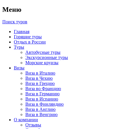
Меню
Поиск туров
Главная
Горящие туры
Отдых в России
Туры
Автобусные туры
Экскурсионные туры
Морские круизы
Визы
Виза в Италию
Виза в Чехию
Виза в Грецию
Виза во Францию
Виза в Германию
Виза в Испанию
Виза в Финляндию
Виза в Англию
Виза в Венгрию
О компании
Отзывы