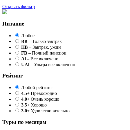
Открыть фильтр
Питание
Любое
BB
– Только завтрак
HB
– Завтрак, ужин
FB
– Полный пансион
Al
– Все включено
UAl
– Ультра все включено
Рейтинг
Любой рейтинг
4.5+
Превосходно
4.0+
Очень хорошо
3.5+
Хорошо
3.0+
Удовлетворительно
Туры по месяцам