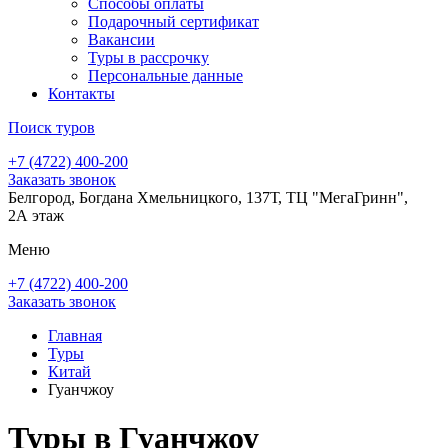
Способы оплаты
Подарочный сертификат
Вакансии
Туры в рассрочку
Персональные данные
Контакты
Поиск туров
+7 (4722) 400-200
Заказать звонок
Белгород, Богдана Хмельницкого, 137Т, ТЦ "МегаГринн",
2А этаж
Меню
+7 (4722) 400-200
Заказать звонок
Главная
Туры
Китай
Гуанчжоу
Туры в Гуанчжоу