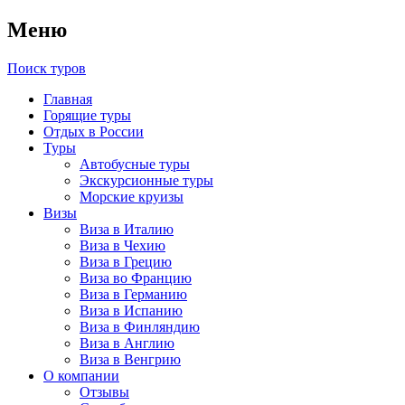
Меню
Поиск туров
Главная
Горящие туры
Отдых в России
Туры
Автобусные туры
Экскурсионные туры
Морские круизы
Визы
Виза в Италию
Виза в Чехию
Виза в Грецию
Виза во Францию
Виза в Германию
Виза в Испанию
Виза в Финляндию
Виза в Англию
Виза в Венгрию
О компании
Отзывы