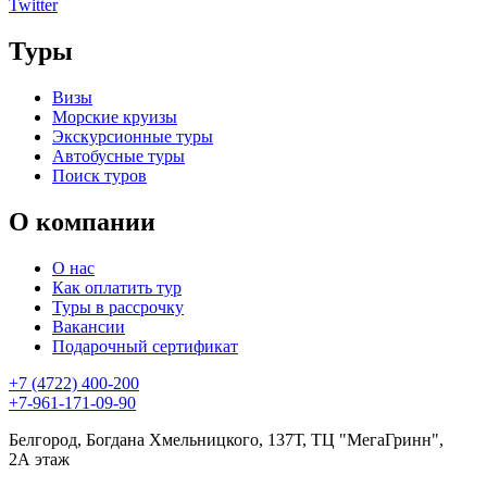
Twitter
Туры
Визы
Морские круизы
Экскурсионные туры
Автобусные туры
Поиск туров
О компании
О нас
Как оплатить тур
Туры в рассрочку
Вакансии
Подарочный сертификат
+7 (4722) 400-200
+7-961-171-09-90
Белгород, Богдана Хмельницкого, 137Т, ТЦ "МегаГринн",
2А этаж