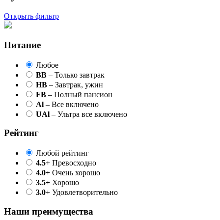
Открыть фильтр
Питание
Любое
BB
– Только завтрак
HB
– Завтрак, ужин
FB
– Полный пансион
Al
– Все включено
UAl
– Ультра все включено
Рейтинг
Любой рейтинг
4.5+
Превосходно
4.0+
Очень хорошо
3.5+
Хорошо
3.0+
Удовлетворительно
Наши преимущества