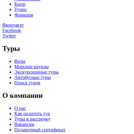
Кипр
Тунис
Франция
Вконтакте
Facebook
Twitter
Туры
Визы
Морские круизы
Экскурсионные туры
Автобусные туры
Поиск туров
О компании
О нас
Как оплатить тур
Туры в рассрочку
Вакансии
Подарочный сертификат