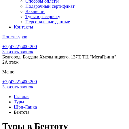
Способы оплаты
Подарочный сертификат
Вакансии
Туры в рассрочку
Персональные данные
Контакты
Поиск туров
+7 (4722) 400-200
Заказать звонок
Белгород, Богдана Хмельницкого, 137Т, ТЦ "МегаГринн",
2А этаж
Меню
+7 (4722) 400-200
Заказать звонок
Главная
Туры
Шри-Ланка
Бентота
Туры в Бентоту