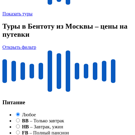
Показать туры
Туры в Бентоту из Москвы – цены на
путевки
Открыть фильтр
Питание
Любое
BB
– Только завтрак
HB
– Завтрак, ужин
FB
– Полный пансион