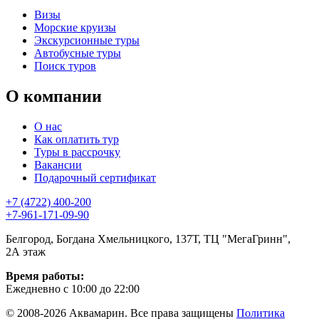
Визы
Морские круизы
Экскурсионные туры
Автобусные туры
Поиск туров
О компании
О нас
Как оплатить тур
Туры в рассрочку
Вакансии
Подарочный сертификат
+7 (4722) 400-200
+7-961-171-09-90
Белгород, Богдана Хмельницкого, 137Т, ТЦ "МегаГринн",
2А этаж
Время работы:
Ежедневно с 10:00 до 22:00
© 2008-2026 Аквамарин. Все права защищены
Политика