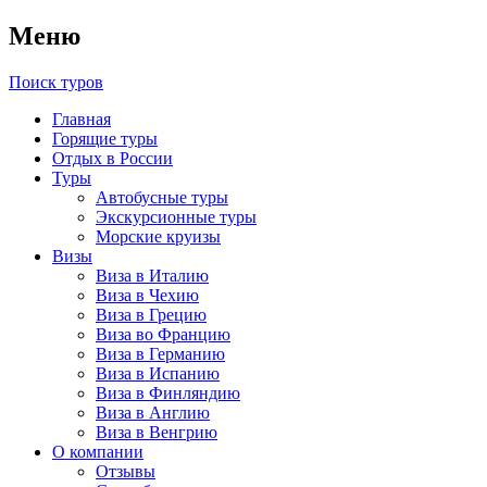
Меню
Поиск туров
Главная
Горящие туры
Отдых в России
Туры
Автобусные туры
Экскурсионные туры
Морские круизы
Визы
Виза в Италию
Виза в Чехию
Виза в Грецию
Виза во Францию
Виза в Германию
Виза в Испанию
Виза в Финляндию
Виза в Англию
Виза в Венгрию
О компании
Отзывы