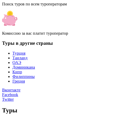
Поиск туров по всем туроператорам
Комиссию за вас платит туроператор
Туры в другие страны
Турция
Таиланд
ОАЭ
Доминикана
Кипр
Филиппины
Греция
Вконтакте
Facebook
Twitter
Туры