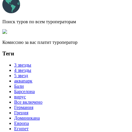
Поиск туров по всем туроператорам
Комиссию за вас платит туроператор
Теги
3 звезды
4 звезды
5 звезд
аквапарк
Бали
Барселона
вирус
Все включено
Германия
Греция
Доминикана
Европа
Египет