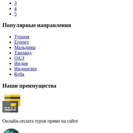
3
4
5
Популярные направления
Турция
Египет
Мальдивы
Таиланд
ОАЭ
Индия
Индонезия
Куба
Наши преимущества
Онлайн-оплата туров прямо на сайте