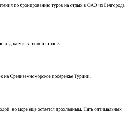
чтения по бронированию туров на отдых в ОАЭ из Белгорода
о отдохнуть в теплой стране.
ок на Средиземноморское побережье Турции.
дой, но море ещё остаётся прохладным. Пять оптимальных