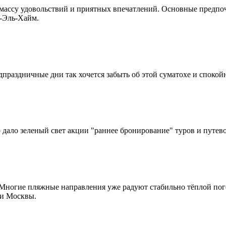
 массу удовольствий и приятных впечатлений. Основные предпо
с-Эль-Хайм.
праздничные дни так хочется забыть об этой суматохе и спокойн
дало зеленый свет акции "раннее бронирование" туров и путев
Многие пляжные направления уже радуют стабильно тёплой пого
 и Москвы.