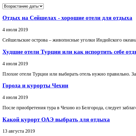
Отдых на Сейшелах - хорошие отели для отдыха
4 июля 2019
Сейшельские острова – живописные уголки Индийского океана
Худшие отели Турции или как испортить себе от
4 июля 2019
Плохие отели Турции или выбирать отель нужно правильно. Зав
Города и курорты Чехии
4 июля 2019
После приобретения тура в Чехию из Белгорода, следует забл
Какой курорт ОАЭ выбрать для отдыха
13 августа 2019