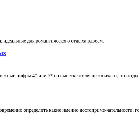
, идеальные для романтического отдыха вдвоем.
дых
етные цифры 4* или 5* на вывеске отеля не означают, что отды
аговременно определить какие именно достоприме-чательности, 