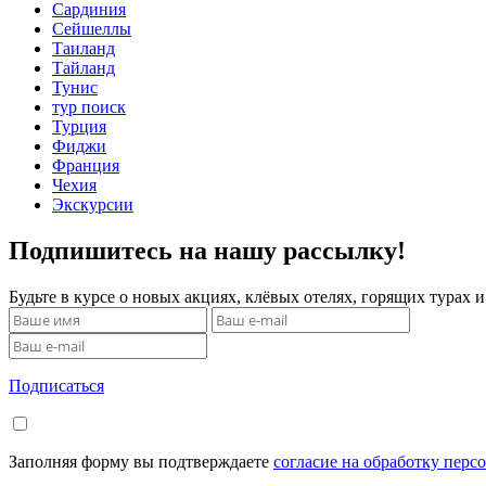
Сардиния
Сейшеллы
Таиланд
Тайланд
Тунис
тур поиск
Турция
Фиджи
Франция
Чехия
Экскурсии
Подпишитесь на нашу рассылку!
Будьте в курсе о новых акциях, клёвых отелях, горящих турах
Подписаться
Заполняя форму вы подтверждаете
согласие на обработку перс