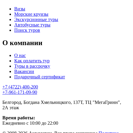
Визы
Морские круизы
Экскурсионные туры
Автобусные туры
Поиск туров
О компании
О нас
Как оплатить тур
Туры в рассрочку
Вакансии
Подарочный сертификат
+7 (4722) 400-200
+7-961-171-09-90
Белгород, Богдана Хмельницкого, 137Т, ТЦ "МегаГринн",
2А этаж
Время работы:
Ежедневно с 10:00 до 22:00