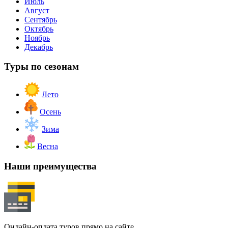
Июль
Август
Сентябрь
Октябрь
Ноябрь
Декабрь
Туры по сезонам
Лето
Осень
Зима
Весна
Наши преимущества
Онлайн-оплата туров прямо на сайте