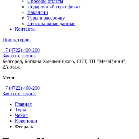
Способы оплаты
Подарочный сертификат
Вакансии
Туры в рассрочку
Персональные данные
Контакты
Поиск туров
+7 (4722) 400-200
Заказать звонок
Белгород, Богдана Хмельницкого, 137Т, ТЦ "МегаГринн",
2А этаж
Меню
+7 (4722) 400-200
Заказать звонок
Главная
Туры
Чехия
Крконоши
Февраль