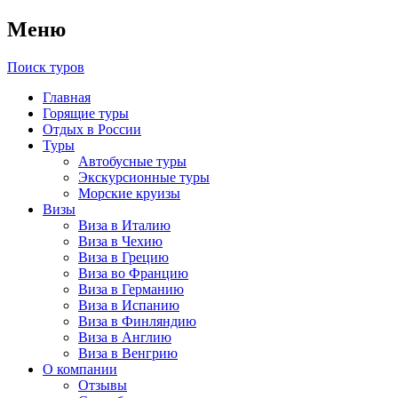
Меню
Поиск туров
Главная
Горящие туры
Отдых в России
Туры
Автобусные туры
Экскурсионные туры
Морские круизы
Визы
Виза в Италию
Виза в Чехию
Виза в Грецию
Виза во Францию
Виза в Германию
Виза в Испанию
Виза в Финляндию
Виза в Англию
Виза в Венгрию
О компании
Отзывы